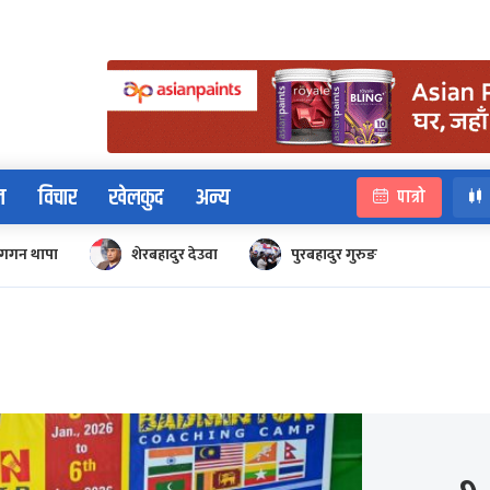
न
विचार
खेलकुद
अन्य
पात्रो
गगन थापा
शेरबहादुर देउवा
पुरबहादुर गुरुङ