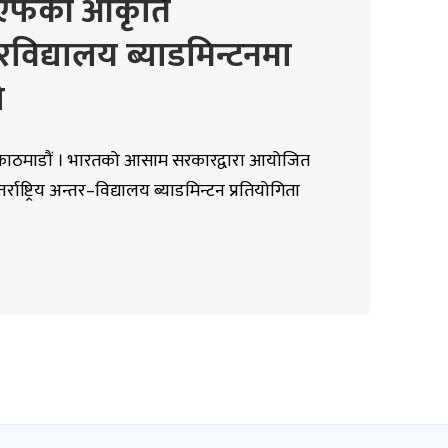
एफकी आकृति
रविद्यालय ब्याडमिन्टनमा
ो
 काठमाडौं । भारतको आसाम सरकारद्वारा आयोजित
तर्राष्ट्रिय अन्तर–विद्यालय ब्याडमिन्टन प्रतियोगिता