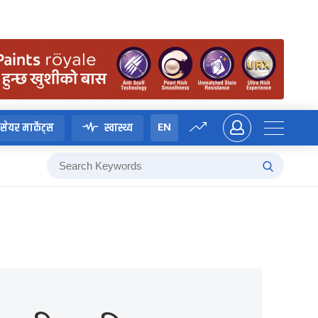
EN
सेयर मार्केट्स
स्वास्थ्य