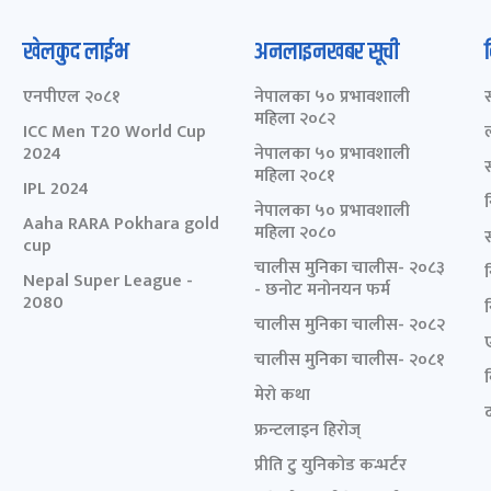
खेलकुद लाईभ
अनलाइनखबर सूची
एनपीएल २०८१
नेपालका ५० प्रभावशाली
महिला २०८२
ICC Men T20 World Cup
2024
नेपालका ५० प्रभावशाली
महिला २०८१
IPL 2024
नेपालका ५० प्रभावशाली
Aaha RARA Pokhara gold
महिला २०८०
cup
चालीस मुनिका चालीस- २०८३
Nepal Super League -
- छनोट मनोनयन फर्म
2080
चालीस मुनिका चालीस- २०८२
चालीस मुनिका चालीस- २०८१
मेरो कथा
द
फ्रन्टलाइन हिरोज्
प्रीति टु युनिकोड कन्भर्टर