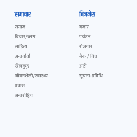
समाचार
बिजनेस
समाज
बजार
विचार/ब्लग
पर्यटन
साहित्य
रोजगार
अन्तर्वार्ता
बैंक / वित्त
खेलकुद़़
अटो
जीवनशैली/स्वास्थ्य
सूचना-प्रविधि
प्रवास
अन्तर्राष्ट्रिय