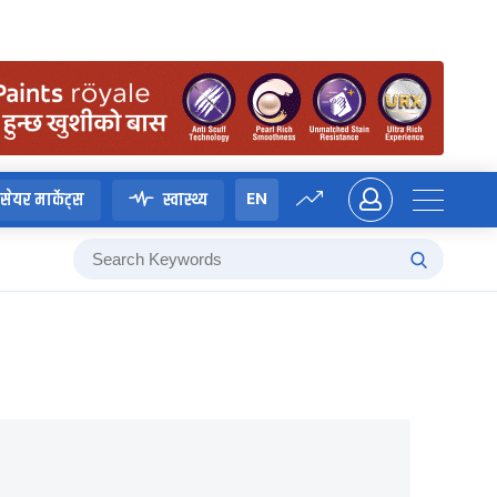
EN
सेयर मार्केट्स
स्वास्थ्य