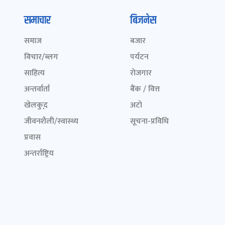
समाचार
बिजनेस
समाज
बजार
विचार/ब्लग
पर्यटन
साहित्य
रोजगार
अन्तर्वार्ता
बैंक / वित्त
खेलकुद़़
अटो
जीवनशैली/स्वास्थ्य
सूचना-प्रविधि
प्रवास
अन्तर्राष्ट्रिय