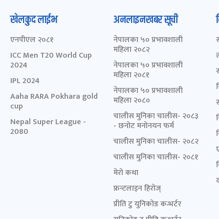
खेलकुद लाईभ
अनलाइनखबर सूची
एनपीएल २०८१
नेपालका ५० प्रभावशाली
महिला २०८२
ICC Men T20 World Cup
2024
नेपालका ५० प्रभावशाली
महिला २०८१
IPL 2024
नेपालका ५० प्रभावशाली
Aaha RARA Pokhara gold
महिला २०८०
cup
चालीस मुनिका चालीस- २०८३
Nepal Super League -
- छनोट मनोनयन फर्म
2080
चालीस मुनिका चालीस- २०८२
चालीस मुनिका चालीस- २०८१
मेरो कथा
द
फ्रन्टलाइन हिरोज्
प्रीति टु युनिकोड कन्भर्टर