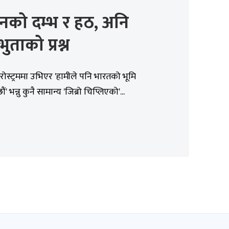
नको दम्भ र हठ, अनि
रभुताको प्रश्न
 रोस्ट्रममा उभिएर 'हामीले पनि भारतको भूमि
ं' भन्नु कुनै सामान्य 'जिब्रो चिप्लिएको'...