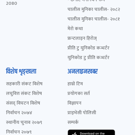
2080
चालीस मुनिका चालीस- २०८२
चालीस मुनिका चालीस- २०८१
मेरो कथा
फ्रन्टलाइन हिरोज्
प्रीति टु युनिकोड कन्भर्टर
युनिकोड टु प्रीति कन्भर्टर
विशेष शृङ्खला
अनलाइनखबर
सहकारी संकट विशेष
हाम्रो टिम
लघुवित्त संकट विशेष
प्रयोगका सर्त
संसद् विघटन विशेष
विज्ञापन
निर्वाचन २०७४
प्राइभेसी पोलिसी
स्थानीय चुनाव २०७९
सम्पर्क
निर्वाचन २०७९