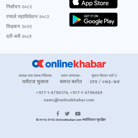
निर्वाचन २०८२
एमाले महाधिवेशन २०८२
विश्वकप २०२२
दशैं-बसैं २०८१
अध्यक्ष तथा प्रबन्ध निर्देशक:
प्रधान सम्पादक:
सूचना विभाग दर्ता नं.
धर्मराज भुसाल
बसन्त बस्नेत
२१४ / ०७३–७४
+977-1-4790176, +977-1-4796489
news@onlinekhabar.com
© २००६-२०२६ Onlinekhabar.com सर्वाधिकार सुरक्षित