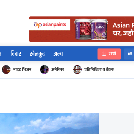
न
विचार
खेलकुद
अन्य
पात्रो
नाइट भिजन
अमेरिका
प्रतिनिधिसभा बैठक