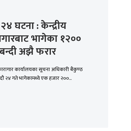
२४ घटना : केन्द्रीय
ागारबाट भागेका १२००
बन्दी अझै फरार
य कारागार कार्यालयका सूचना अधिकारी बैकुण्ठ
 भदौ २४ गते भागेकामध्ये एक हजार २००...