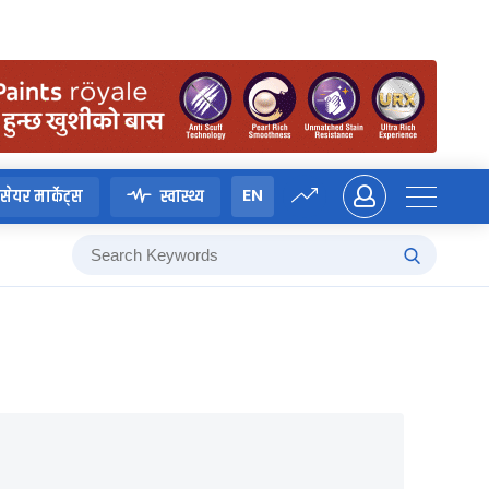
EN
सेयर मार्केट्स
स्वास्थ्य