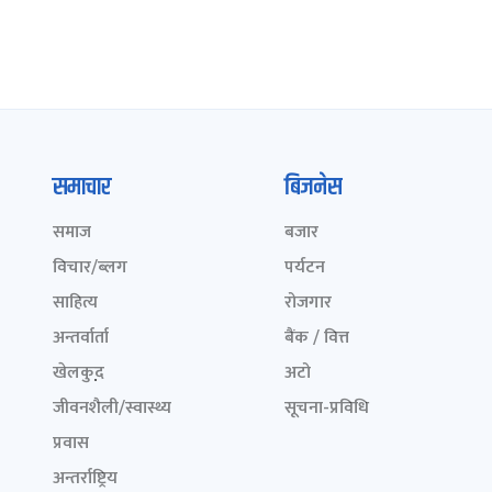
समाचार
बिजनेस
समाज
बजार
विचार/ब्लग
पर्यटन
साहित्य
रोजगार
अन्तर्वार्ता
बैंक / वित्त
खेलकुद़़
अटो
जीवनशैली/स्वास्थ्य
सूचना-प्रविधि
प्रवास
अन्तर्राष्ट्रिय