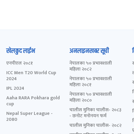
खेलकुद लाईभ
अनलाइनखबर सूची
एनपीएल २०८१
नेपालका ५० प्रभावशाली
महिला २०८२
ICC Men T20 World Cup
2024
नेपालका ५० प्रभावशाली
महिला २०८१
IPL 2024
नेपालका ५० प्रभावशाली
Aaha RARA Pokhara gold
महिला २०८०
cup
चालीस मुनिका चालीस- २०८३
Nepal Super League -
- छनोट मनोनयन फर्म
2080
चालीस मुनिका चालीस- २०८२