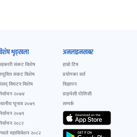
विशेष शृङ्खला
अनलाइनखबर
सहकारी संकट विशेष
हाम्रो टिम
लघुवित्त संकट विशेष
प्रयोगका सर्त
संसद् विघटन विशेष
विज्ञापन
निर्वाचन २०७४
प्राइभेसी पोलिसी
स्थानीय चुनाव २०७९
सम्पर्क
निर्वाचन २०७९
निर्वाचन २०८२
एमाले महाधिवेशन २०८२