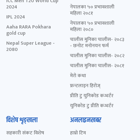
ICC Men T20 World Cup
2024
नेपालका ५० प्रभावशाली
महिला २०८१
IPL 2024
नेपालका ५० प्रभावशाली
Aaha RARA Pokhara
महिला २०८०
gold cup
चालीस मुनिका चालीस- २०८३
Nepal Super League -
- छनोट मनोनयन फर्म
2080
चालीस मुनिका चालीस- २०८२
चालीस मुनिका चालीस- २०८१
मेरो कथा
फ्रन्टलाइन हिरोज्
प्रीति टु युनिकोड कन्भर्टर
युनिकोड टु प्रीति कन्भर्टर
विशेष शृङ्खला
अनलाइनखबर
सहकारी संकट विशेष
हाम्रो टिम