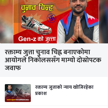
रक्ताम्य जुत्ता चुनाव चिह्न बनाएकोमा
आयोगले निकोलससँग माग्यो दोस्रोपटक
जवाफ
रक्ताम्य जुत्ताको न्याय खोजिरहेका
प्रकाश