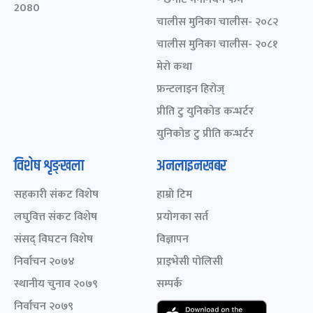
2080
चालीस मुनिका चालीस- २०८२
चालीस मुनिका चालीस- २०८१
मेरो कथा
फ्रन्टलाइन हिरोज्
प्रीति टु युनिकोड कन्भर्टर
युनिकोड टु प्रीति कन्भर्टर
विशेष शृङ्खला
अनलाइनखबर
सहकारी संकट विशेष
हाम्रो टिम
लघुवित्त संकट विशेष
प्रयोगका सर्त
संसद् विघटन विशेष
विज्ञापन
निर्वाचन २०७४
प्राइभेसी पोलिसी
स्थानीय चुनाव २०७९
सम्पर्क
निर्वाचन २०७९