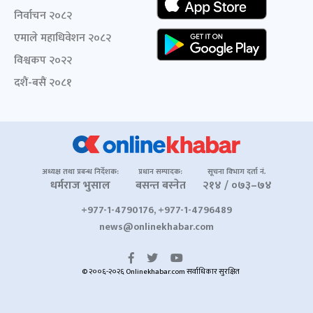
निर्वाचन २०८२
एमाले महाधिवेशन २०८२
विश्वकप २०२२
दशैं-बसैं २०८१
अध्यक्ष तथा प्रबन्ध निर्देशक:
प्रधान सम्पादक:
सूचना विभाग दर्ता नं.
धर्मराज भुसाल
बसन्त बस्नेत
२१४ / ०७३–७४
+977-1-4790176, +977-1-4796489
news@onlinekhabar.com
© २००६-२०२६ Onlinekhabar.com सर्वाधिकार सुरक्षित