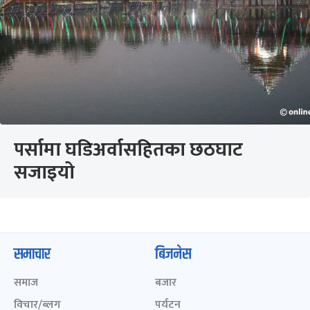
पर्सामा घडिअर्वासहितका छठघाट
सजाइयो
समाचार
बिजनेस
समाज
बजार
विचार/ब्लग
पर्यटन