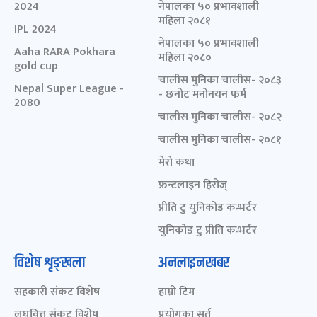
2024
नेपालका ५० प्रभावशाली
महिला २०८१
IPL 2024
नेपालका ५० प्रभावशाली
Aaha RARA Pokhara
महिला २०८०
gold cup
चालीस मुनिका चालीस- २०८३
Nepal Super League -
- छनोट मनोनयन फर्म
2080
चालीस मुनिका चालीस- २०८२
चालीस मुनिका चालीस- २०८१
मेरो कथा
फ्रन्टलाइन हिरोज्
प्रीति टु युनिकोड कन्भर्टर
युनिकोड टु प्रीति कन्भर्टर
विशेष शृङ्खला
अनलाइनखबर
सहकारी संकट विशेष
हाम्रो टिम
लघुवित्त संकट विशेष
प्रयोगका सर्त