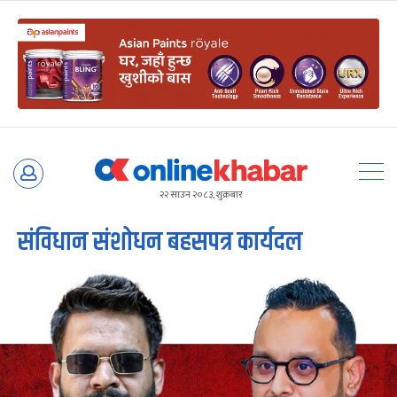
Skip
to
२२ साउन २०८३, शुक्रबार
content
संविधान संशोधन बहसपत्र कार्यदल