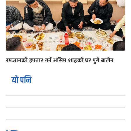
रमजानको इफ्तार गर्न असिम शाहको घर पुगे बालेन
यो पनि