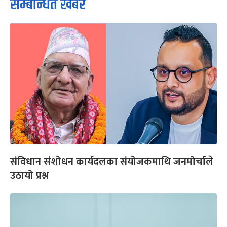
सम्बन्धित खबर
संविधान संशोधन कार्यदलका संयोजकमाथि जनमोर्चाले
उठायो प्रश्न