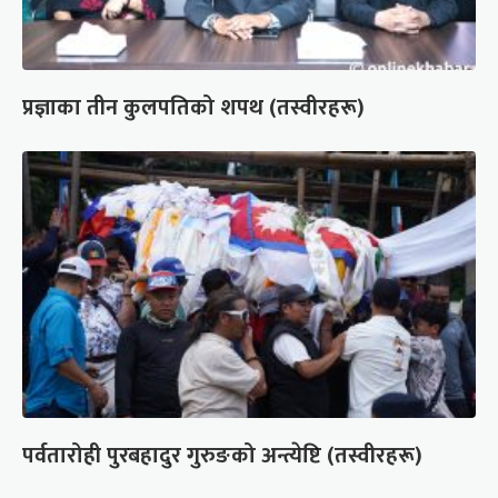
प्रज्ञाका तीन कुलपतिको शपथ (तस्वीरहरू)
पर्वतारोही पुरबहादुर गुरुङको अन्त्येष्टि (तस्वीरहरू)