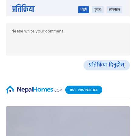
प्रतिक्रिया
भर्खरै
पुराना
लोकप्रिय
प्रतिक्रिया दिनुहोस्
HOT PROPERTIES