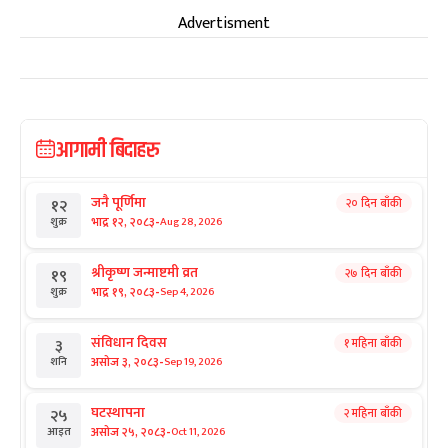
Advertisment
आगामी बिदाहरु
जनै पूर्णिमा
२० दिन बाँकी
१२
-
भाद्र १२, २०८३
Aug 28, 2026
शुक्र
श्रीकृष्ण जन्माष्टमी व्रत
२७ दिन बाँकी
१९
-
भाद्र १९, २०८३
Sep 4, 2026
शुक्र
संविधान दिवस
१ महिना बाँकी
३
-
असोज ३, २०८३
Sep 19, 2026
शनि
घटस्थापना
२ महिना बाँकी
२५
-
असोज २५, २०८३
Oct 11, 2026
आइत