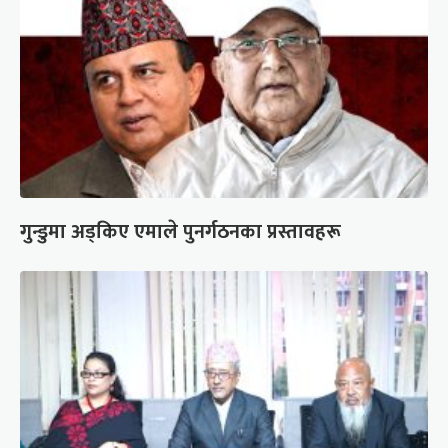
गुन्डुमा अड्किए एमाले पुनर्गठनका प्रस्तावहरू