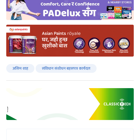
असिम शाह
संविधान संशोधन बहसपत्र कार्यदल