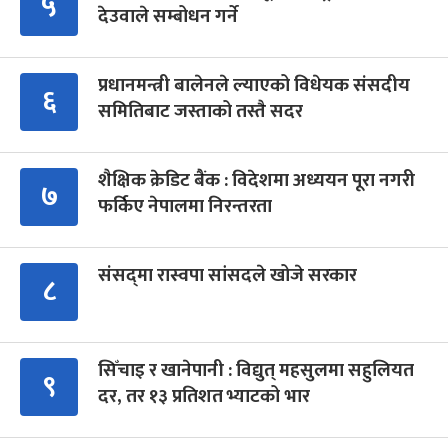
५
देउवाले सम्बोधन गर्ने
प्रधानमन्त्री बालेनले ल्याएको विधेयक संसदीय
६
समितिबाट जस्ताको तस्तै सदर
शैक्षिक क्रेडिट बैंक : विदेशमा अध्ययन पूरा नगरी
७
फर्किए नेपालमा निरन्तरता
संसद्‍मा रास्वपा सांसदले खोजे सरकार
८
सिँचाइ र खानेपानी : विद्युत् महसुलमा सहुलियत
९
दर, तर १३ प्रतिशत भ्याटको भार