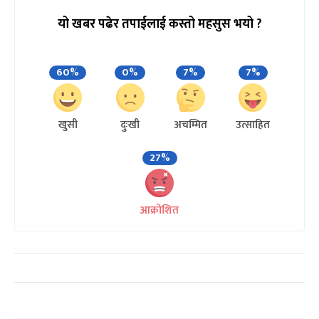
यो खबर पढेर तपाईलाई कस्तो महसुस भयो ?
60%
0%
7%
7%
खुसी
दुःखी
अचम्मित
उत्साहित
27%
आक्रोशित