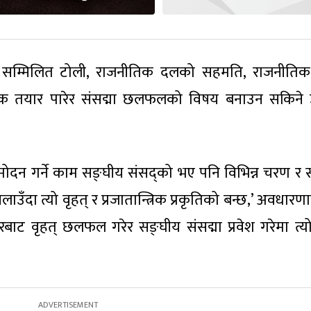
ज्ञ सम्मिलित टोली, राजनीतिक दलको सहमति, राजनीति
यक तयार पारेर संसद्मा छलफलको विषय बनाउन सकिने
ुमोदन गर्ने काम सङ्घीय संसद्को भए पनि विभिन्न चरण र स
दा त्यो वृहत् र प्रजातान्त्रिक प्रकृतिको बन्छ,’ अवधारणा
बरबाट वृहत् छलफल गरेर सङ्घीय संसद्मा प्रवेश गरेमा त्य