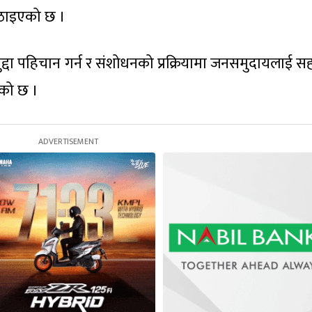
 उठाइएको छ ।
्दा पहिचान गर्न र संशोधनको प्रक्रियामा जनसमुदायलाई स
एको छ ।