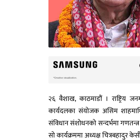
२६ वैशाख, काठमाडौं । राष्ट्रिय जन
कार्यदलका संयोजक असिम शाहमाथि प्
संविधान संशोधनको सन्दर्भमा गणतन्त्र 
सो कार्यक्रममा अध्यक्ष चित्रबहादुर क