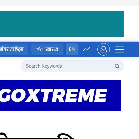
EN
सेयर मार्केट्स
स्वास्थ्य