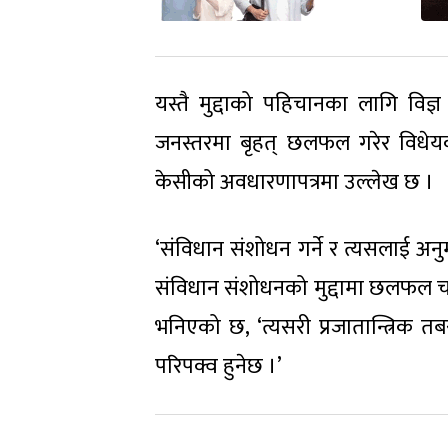
यस्तै मुद्दाको पहिचानका लागि वि
जनस्तरमा बृहत् छलफल गरेर विधे
केसीको अवधारणापत्रमा उल्लेख छ ।
‘संविधान संशोधन गर्ने र त्यसलाई अन
संविधान संशोधनको मुद्दामा छलफल चलाउँ
भनिएको छ, ‘त्यसरी प्रजातान्त्रिक त
परिपक्व हुनेछ ।’