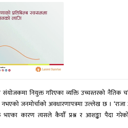
ंयोजकमा नियुक्त गरिएका व्यक्ति उच्चस्तरको नैतिक चरि
ज्ञान नभएको जनमोर्चाको अवधारणापत्रमा उल्लेख छ । ‘राज
 भएका कारण त्यसले कैयाैँ प्रश्न र आशङ्का पैदा गरेक