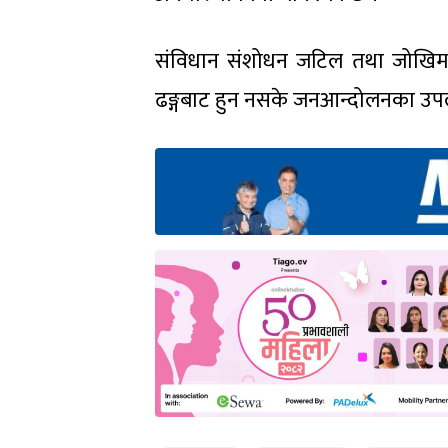
संविधान संशोधन जटिल तथा जोखिमपूर
ढङ्गबाट हुन नसके जनआन्दोलनका उपलब्