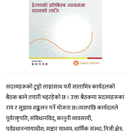
सदस्यहरूको टुङ्गो लाग्नासाथ यसै साताभित्र कार्यदलको
बैठक बस्ने तयारी भइरहेको छ । उक्त बैठकमा सदस्यहरूका
राय र सुझाव सङ्कलन गर्ने योजना छ।त्यसपछि कार्यदलले
पूर्वराष्ट्रपति, संविधानविद्, कानुनी व्यवसायी,
पूर्वप्रधानन्यायाधीश, सञ्चार माध्यम, धार्मिक संस्था, निजी क्षेत्र,