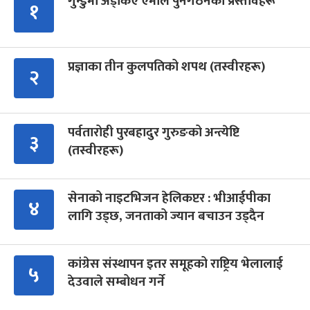
गुन्डुमा अड्किए एमाले पुनर्गठनका प्रस्तावहरू
१
प्रज्ञाका तीन कुलपतिको शपथ (तस्वीरहरू)
२
पर्वतारोही पुरबहादुर गुरुङको अन्त्येष्टि
३
(तस्वीरहरू)
सेनाको नाइटभिजन हेलिकप्टर : भीआईपीका
४
लागि उड्छ, जनताको ज्यान बचाउन उड्दैन
कांग्रेस संस्थापन इतर समूहको राष्ट्रिय भेलालाई
५
देउवाले सम्बोधन गर्ने