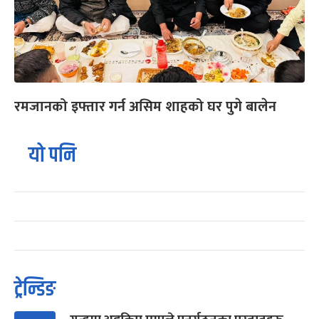
रमजानको इफ्तार गर्न असिम शाहको घर पुगे बालेन
यो पनि
ट्रेन्डिङ