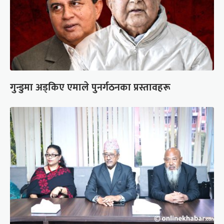
गुन्डुमा अड्किए एमाले पुनर्गठनका प्रस्तावहरू