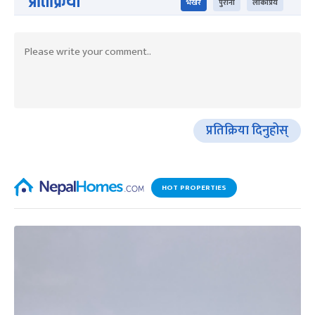
प्रतिक्रिया
भर्खरै
पुराना
लोकप्रिय
प्रतिक्रिया दिनुहोस्
HOT PROPERTIES