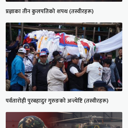
प्रज्ञाका तीन कुलपतिको शपथ (तस्वीरहरू)
पर्वतारोही पुरबहादुर गुरुङको अन्त्येष्टि (तस्वीरहरू)