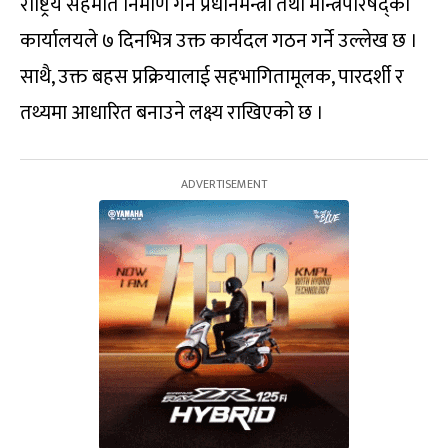
राष्ट्रिय सहमति निर्माण गर्न प्रधानमन्त्री तथा मन्त्रिपरिषद्को
कार्यालयले ७ दिनभित्र उक्त कार्यदल गठन गर्ने उल्लेख छ ।
साथै, उक्त बहस प्रक्रियालाई सहभागितामूलक, पारदर्शी र
तथ्यमा आधारित बनाउने लक्ष्य राखिएको छ ।