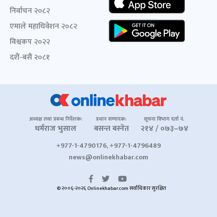
निर्वाचन २०८२
एमाले महाधिवेशन २०८२
विश्वकप २०२२
दशैं-बसैं २०८१
अध्यक्ष तथा प्रबन्ध निर्देशक:
प्रधान सम्पादक:
सूचना विभाग दर्ता नं.
धर्मराज भुसाल
बसन्त बस्नेत
२१४ / ०७३–७४
+977-1-4790176, +977-1-4796489
news@onlinekhabar.com
© २००६-२०२६ Onlinekhabar.com सर्वाधिकार सुरक्षित