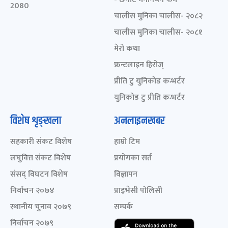
2080
चालीस मुनिका चालीस- २०८२
चालीस मुनिका चालीस- २०८१
मेरो कथा
फ्रन्टलाइन हिरोज्
प्रीति टु युनिकोड कन्भर्टर
युनिकोड टु प्रीति कन्भर्टर
विशेष शृङ्खला
अनलाइनखबर
सहकारी संकट विशेष
हाम्रो टिम
लघुवित्त संकट विशेष
प्रयोगका सर्त
संसद् विघटन विशेष
विज्ञापन
निर्वाचन २०७४
प्राइभेसी पोलिसी
स्थानीय चुनाव २०७९
सम्पर्क
निर्वाचन २०७९