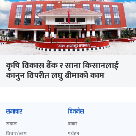
कृषि विकास बैंक र साना किसानलाई
कानुन विपरीत लघु बीमाकाे काम
समाचार
बिजनेस
समाज
बजार
विचार/ब्लग
पर्यटन