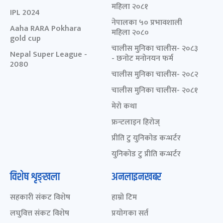
महिला २०८१
IPL 2024
नेपालका ५० प्रभावशाली
Aaha RARA Pokhara
महिला २०८०
gold cup
चालीस मुनिका चालीस- २०८३
Nepal Super League -
- छनोट मनोनयन फर्म
2080
चालीस मुनिका चालीस- २०८२
चालीस मुनिका चालीस- २०८१
मेरो कथा
फ्रन्टलाइन हिरोज्
प्रीति टु युनिकोड कन्भर्टर
युनिकोड टु प्रीति कन्भर्टर
विशेष शृङ्खला
अनलाइनखबर
सहकारी संकट विशेष
हाम्रो टिम
लघुवित्त संकट विशेष
प्रयोगका सर्त