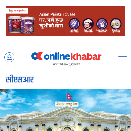
Skip
to
२२ साउन २०८३, शुक्रबार
content
सीएसआर