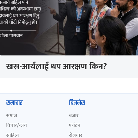
खस-आर्यलाई थप आरक्षण किन?
समाचार
बिजनेस
समाज
बजार
विचार/ब्लग
पर्यटन
साहित्य
रोजगार