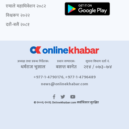
एमाले महाधिवेशन २०८२
विश्वकप २०२२
दशैं-बसैं २०८१
अध्यक्ष तथा प्रबन्ध निर्देशक:
प्रधान सम्पादक:
सूचना विभाग दर्ता नं.
धर्मराज भुसाल
बसन्त बस्नेत
२१४ / ०७३–७४
+977-1-4790176, +977-1-4796489
news@onlinekhabar.com
© २००६-२०२६ Onlinekhabar.com सर्वाधिकार सुरक्षित