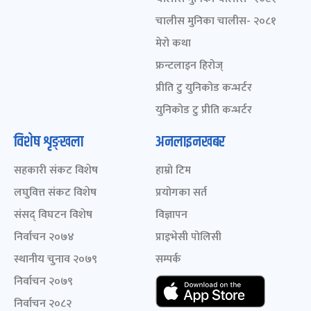
चालीस मुनिका चालीस- २०८१
मेरो कथा
फ्रन्टलाइन हिरोज्
प्रीति टु युनिकोड कन्भर्टर
युनिकोड टु प्रीति कन्भर्टर
विशेष शृङ्खला
अनलाइनखबर
सहकारी संकट विशेष
हाम्रो टिम
लघुवित्त संकट विशेष
प्रयोगका सर्त
संसद् विघटन विशेष
विज्ञापन
निर्वाचन २०७४
प्राइभेसी पोलिसी
स्थानीय चुनाव २०७९
सम्पर्क
निर्वाचन २०७९
निर्वाचन २०८२