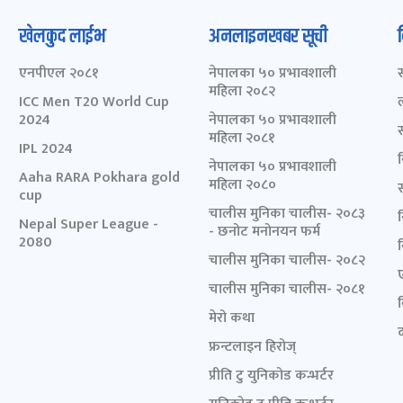
खेलकुद लाईभ
अनलाइनखबर सूची
एनपीएल २०८१
नेपालका ५० प्रभावशाली
महिला २०८२
ICC Men T20 World Cup
2024
नेपालका ५० प्रभावशाली
महिला २०८१
IPL 2024
नेपालका ५० प्रभावशाली
Aaha RARA Pokhara gold
महिला २०८०
cup
चालीस मुनिका चालीस- २०८३
Nepal Super League -
- छनोट मनोनयन फर्म
2080
चालीस मुनिका चालीस- २०८२
चालीस मुनिका चालीस- २०८१
मेरो कथा
द
फ्रन्टलाइन हिरोज्
प्रीति टु युनिकोड कन्भर्टर