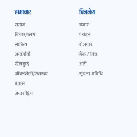
समाचार
बिजनेस
समाज
बजार
विचार/ब्लग
पर्यटन
साहित्य
रोजगार
अन्तर्वार्ता
बैंक / वित्त
खेलकुद़़
अटो
जीवनशैली/स्वास्थ्य
सूचना-प्रविधि
प्रवास
अन्तर्राष्ट्रिय