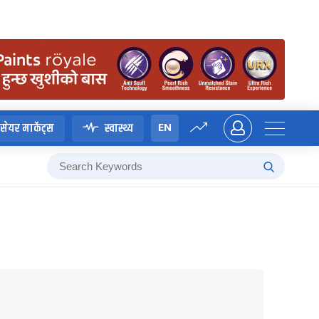
EN
सेयर मार्केट्स
स्वास्थ्य