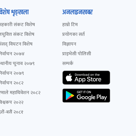
विशेष शृङ्खला
अनलाइनखबर
सहकारी संकट विशेष
हाम्रो टिम
लघुवित्त संकट विशेष
प्रयोगका सर्त
संसद् विघटन विशेष
विज्ञापन
निर्वाचन २०७४
प्राइभेसी पोलिसी
स्थानीय चुनाव २०७९
सम्पर्क
निर्वाचन २०७९
निर्वाचन २०८२
एमाले महाधिवेशन २०८२
विश्वकप २०२२
शैं-बसैं २०८१