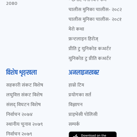
2080
चालीस मुनिका चालीस- २०८२
चालीस मुनिका चालीस- २०८१
मेरो कथा
फ्रन्टलाइन हिरोज्
प्रीति टु युनिकोड कन्भर्टर
युनिकोड टु प्रीति कन्भर्टर
विशेष शृङ्खला
अनलाइनखबर
सहकारी संकट विशेष
हाम्रो टिम
लघुवित्त संकट विशेष
प्रयोगका सर्त
संसद् विघटन विशेष
विज्ञापन
निर्वाचन २०७४
प्राइभेसी पोलिसी
स्थानीय चुनाव २०७९
सम्पर्क
निर्वाचन २०७९