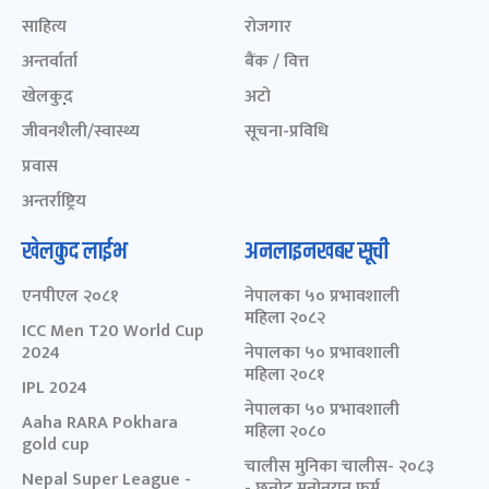
साहित्य
रोजगार
अन्तर्वार्ता
बैंक / वित्त
खेलकुद़़
अटो
जीवनशैली/स्वास्थ्य
सूचना-प्रविधि
प्रवास
अन्तर्राष्ट्रिय
खेलकुद लाईभ
अनलाइनखबर सूची
एनपीएल २०८१
नेपालका ५० प्रभावशाली
महिला २०८२
ICC Men T20 World Cup
2024
नेपालका ५० प्रभावशाली
महिला २०८१
IPL 2024
नेपालका ५० प्रभावशाली
Aaha RARA Pokhara
महिला २०८०
gold cup
चालीस मुनिका चालीस- २०८३
Nepal Super League -
- छनोट मनोनयन फर्म