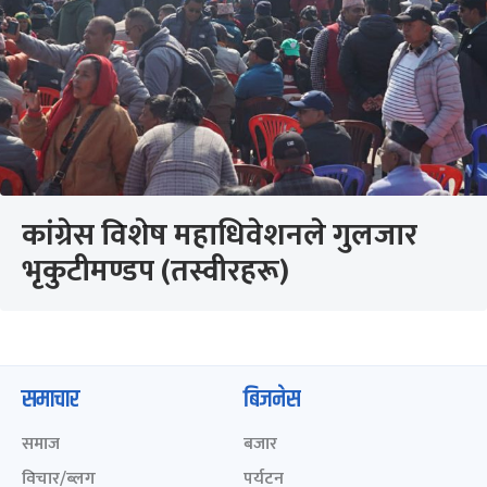
कांग्रेस विशेष महाधिवेशनले गुलजार
भृकुटीमण्डप (तस्वीरहरू)
समाचार
बिजनेस
समाज
बजार
विचार/ब्लग
पर्यटन