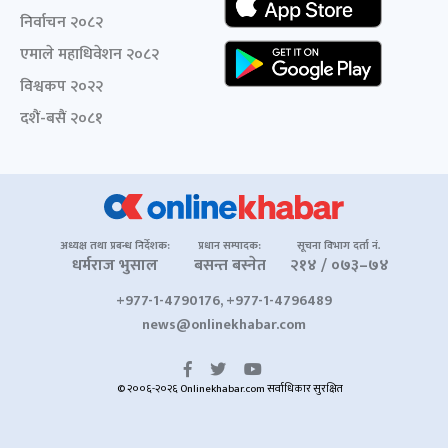
निर्वाचन २०८२
एमाले महाधिवेशन २०८२
विश्वकप २०२२
दशैं-बसैं २०८१
अध्यक्ष तथा प्रबन्ध निर्देशक:
प्रधान सम्पादक:
सूचना विभाग दर्ता नं.
धर्मराज भुसाल
बसन्त बस्नेत
२१४ / ०७३–७४
+977-1-4790176, +977-1-4796489
news@onlinekhabar.com
© २००६-२०२६ Onlinekhabar.com सर्वाधिकार सुरक्षित