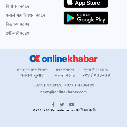
निर्वाचन २०८२
एमाले महाधिवेशन २०८२
विश्वकप २०२२
दशैं-बसैं २०८१
अध्यक्ष तथा प्रबन्ध निर्देशक:
प्रधान सम्पादक:
सूचना विभाग दर्ता नं.
धर्मराज भुसाल
बसन्त बस्नेत
२१४ / ०७३–७४
+977-1-4790176, +977-1-4796489
news@onlinekhabar.com
© २००६-२०२६ Onlinekhabar.com सर्वाधिकार सुरक्षित