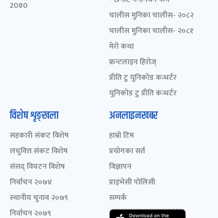
2080
चालीस मुनिका चालीस- २०८२
चालीस मुनिका चालीस- २०८१
मेरो कथा
फ्रन्टलाइन हिरोज्
प्रीति टु युनिकोड कन्भर्टर
युनिकोड टु प्रीति कन्भर्टर
विशेष शृङ्खला
अनलाइनखबर
सहकारी संकट विशेष
हाम्रो टिम
लघुवित्त संकट विशेष
प्रयोगका सर्त
संसद् विघटन विशेष
विज्ञापन
निर्वाचन २०७४
प्राइभेसी पोलिसी
स्थानीय चुनाव २०७९
सम्पर्क
निर्वाचन २०७९