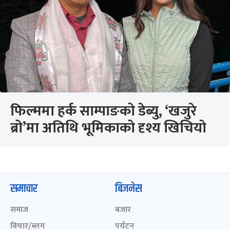
फिल्ममा हर्क साम्पाङको डेब्यु, ‘खजुरे
ब्रो’मा अतिथि भूमिकाको दृश्य खिचियो
समाचार
बिजनेस
समाज
बजार
विचार/ब्लग
पर्यटन