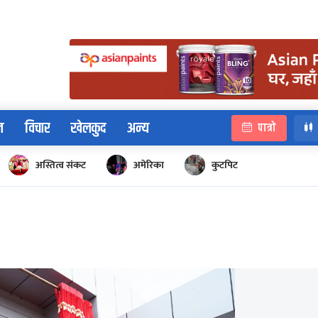
न
विचार
खेलकुद
अन्य
पात्रो
अस्तित्व संकट
अमेरिका
कुटपिट