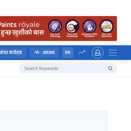
EN
सेयर मार्केट्स
स्वास्थ्य