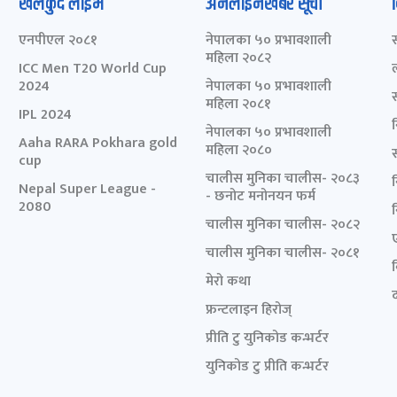
खेलकुद लाईभ
अनलाइनखबर सूची
एनपीएल २०८१
नेपालका ५० प्रभावशाली
महिला २०८२
ICC Men T20 World Cup
2024
नेपालका ५० प्रभावशाली
महिला २०८१
IPL 2024
नेपालका ५० प्रभावशाली
Aaha RARA Pokhara gold
महिला २०८०
cup
चालीस मुनिका चालीस- २०८३
Nepal Super League -
- छनोट मनोनयन फर्म
2080
चालीस मुनिका चालीस- २०८२
चालीस मुनिका चालीस- २०८१
मेरो कथा
द
फ्रन्टलाइन हिरोज्
प्रीति टु युनिकोड कन्भर्टर
युनिकोड टु प्रीति कन्भर्टर