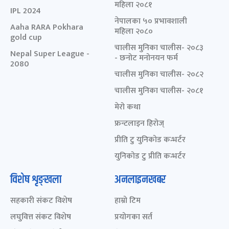
महिला २०८१
IPL 2024
नेपालका ५० प्रभावशाली
Aaha RARA Pokhara
महिला २०८०
gold cup
चालीस मुनिका चालीस- २०८३
Nepal Super League -
- छनोट मनोनयन फर्म
2080
चालीस मुनिका चालीस- २०८२
चालीस मुनिका चालीस- २०८१
मेरो कथा
फ्रन्टलाइन हिरोज्
प्रीति टु युनिकोड कन्भर्टर
युनिकोड टु प्रीति कन्भर्टर
विशेष शृङ्खला
अनलाइनखबर
सहकारी संकट विशेष
हाम्रो टिम
लघुवित्त संकट विशेष
प्रयोगका सर्त