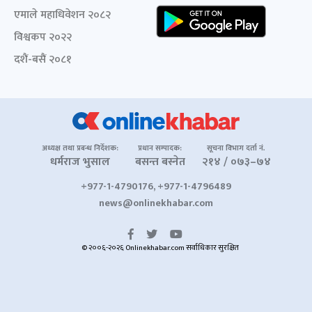
एमाले महाधिवेशन २०८२
विश्वकप २०२२
दशैं-बसैं २०८१
अध्यक्ष तथा प्रबन्ध निर्देशक:
प्रधान सम्पादक:
सूचना विभाग दर्ता नं.
धर्मराज भुसाल
बसन्त बस्नेत
२१४ / ०७३–७४
+977-1-4790176, +977-1-4796489
news@onlinekhabar.com
© २००६-२०२६ Onlinekhabar.com सर्वाधिकार सुरक्षित