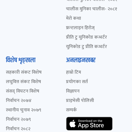
चालीस मुनिका चालीस- २०८१
मेरो कथा
फ्रन्टलाइन हिरोज्
प्रीति टु युनिकोड कन्भर्टर
युनिकोड टु प्रीति कन्भर्टर
विशेष शृङ्खला
अनलाइनखबर
सहकारी संकट विशेष
हाम्रो टिम
लघुवित्त संकट विशेष
प्रयोगका सर्त
संसद् विघटन विशेष
विज्ञापन
निर्वाचन २०७४
प्राइभेसी पोलिसी
स्थानीय चुनाव २०७९
सम्पर्क
निर्वाचन २०७९
निर्वाचन २०८२