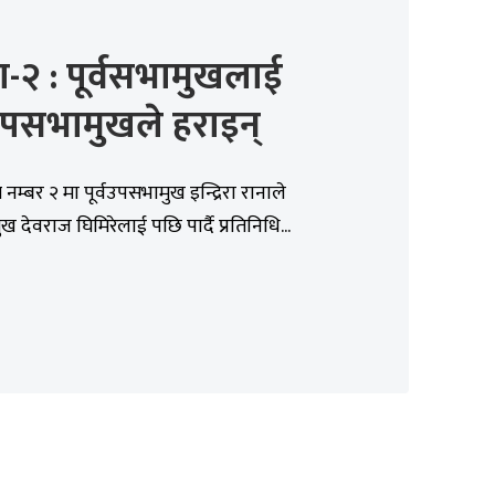
-२ : पूर्वसभामुखलाई
वउपसभामुखले हराइन्
त्र नम्बर २ मा पूर्वउपसभामुख इन्द्रिरा रानाले
ुख देवराज घिमिरेलाई पछि पार्दै प्रतिनिधि...