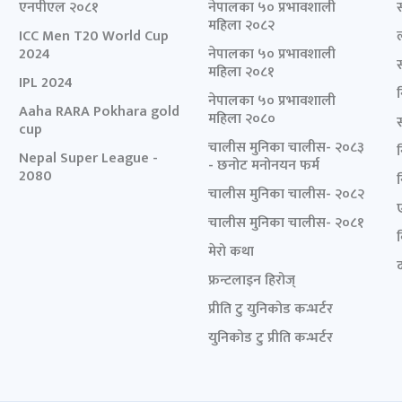
एनपीएल २०८१
नेपालका ५० प्रभावशाली
महिला २०८२
ICC Men T20 World Cup
2024
नेपालका ५० प्रभावशाली
महिला २०८१
IPL 2024
नेपालका ५० प्रभावशाली
Aaha RARA Pokhara gold
महिला २०८०
cup
चालीस मुनिका चालीस- २०८३
Nepal Super League -
- छनोट मनोनयन फर्म
2080
चालीस मुनिका चालीस- २०८२
चालीस मुनिका चालीस- २०८१
मेरो कथा
द
फ्रन्टलाइन हिरोज्
प्रीति टु युनिकोड कन्भर्टर
युनिकोड टु प्रीति कन्भर्टर