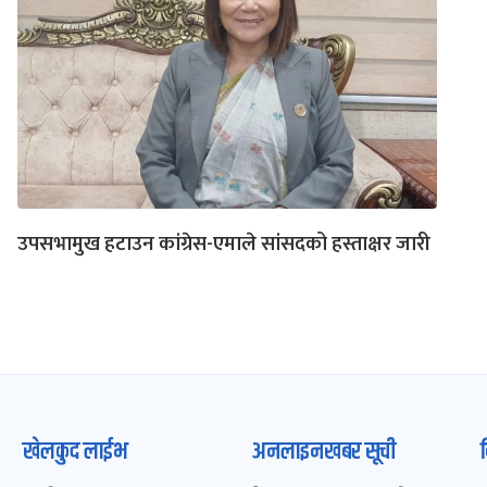
उपसभामुख हटाउन कांग्रेस-एमाले सांसदको हस्ताक्षर जारी
खेलकुद लाईभ
अनलाइनखबर सूची