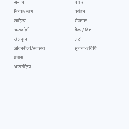
समाज
बजार
विचार/ब्लग
पर्यटन
साहित्य
रोजगार
अन्तर्वार्ता
बैंक / वित्त
खेलकुद़़
अटो
जीवनशैली/स्वास्थ्य
सूचना-प्रविधि
प्रवास
अन्तर्राष्ट्रिय