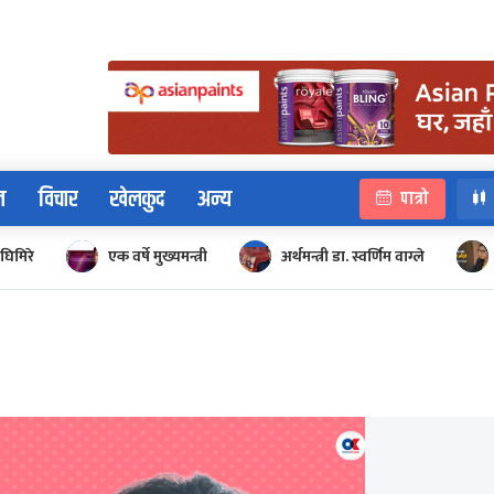
न
विचार
खेलकुद
अन्य
पात्रो
घिमिरे
एक वर्षे मुख्यमन्त्री
अर्थमन्त्री डा. स्वर्णिम वाग्ले