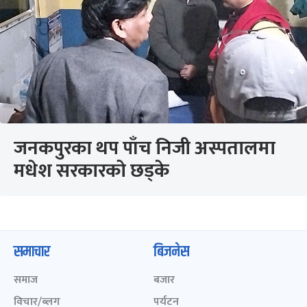
जनकपुरका थप पाँच निजी अस्पतालमा
मधेश सरकारको छड्के
समाचार
बिजनेस
समाज
बजार
विचार/ब्लग
पर्यटन