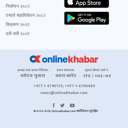
निर्वाचन २०८२
एमाले महाधिवेशन २०८२
विश्वकप २०२२
दशैं-बसैं २०८१
अध्यक्ष तथा प्रबन्ध निर्देशक:
प्रधान सम्पादक:
सूचना विभाग दर्ता नं.
धर्मराज भुसाल
बसन्त बस्नेत
२१४ / ०७३–७४
+977-1-4790176, +977-1-4796489
news@onlinekhabar.com
© २००६-२०२६ Onlinekhabar.com सर्वाधिकार सुरक्षित