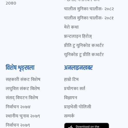
2080
चालीस मुनिका चालीस- २०८२
चालीस मुनिका चालीस- २०८१
मेरो कथा
फ्रन्टलाइन हिरोज्
प्रीति टु युनिकोड कन्भर्टर
युनिकोड टु प्रीति कन्भर्टर
विशेष शृङ्खला
अनलाइनखबर
सहकारी संकट विशेष
हाम्रो टिम
लघुवित्त संकट विशेष
प्रयोगका सर्त
संसद् विघटन विशेष
विज्ञापन
निर्वाचन २०७४
प्राइभेसी पोलिसी
स्थानीय चुनाव २०७९
सम्पर्क
निर्वाचन २०७९