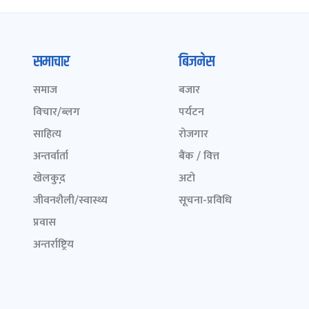
समाचार
बिजनेस
समाज
बजार
विचार/ब्लग
पर्यटन
साहित्य
रोजगार
अन्तर्वार्ता
बैंक / वित्त
खेलकुद़़
अटो
जीवनशैली/स्वास्थ्य
सूचना-प्रविधि
प्रवास
अन्तर्राष्ट्रिय