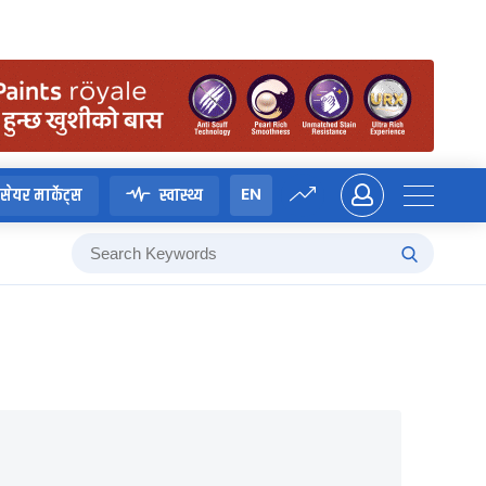
EN
सेयर मार्केट्स
स्वास्थ्य