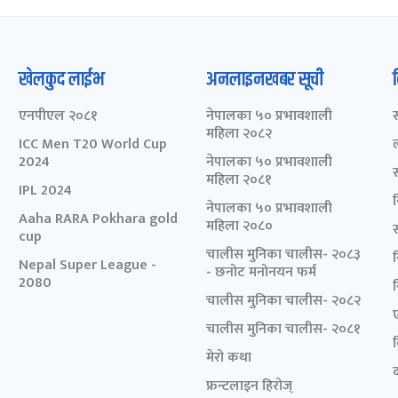
खेलकुद लाईभ
अनलाइनखबर सूची
एनपीएल २०८१
नेपालका ५० प्रभावशाली
महिला २०८२
ICC Men T20 World Cup
2024
नेपालका ५० प्रभावशाली
महिला २०८१
IPL 2024
नेपालका ५० प्रभावशाली
Aaha RARA Pokhara gold
महिला २०८०
cup
चालीस मुनिका चालीस- २०८३
Nepal Super League -
- छनोट मनोनयन फर्म
2080
चालीस मुनिका चालीस- २०८२
चालीस मुनिका चालीस- २०८१
मेरो कथा
द
फ्रन्टलाइन हिरोज्