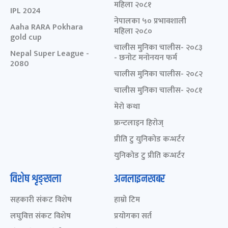
महिला २०८१
IPL 2024
नेपालका ५० प्रभावशाली
Aaha RARA Pokhara
महिला २०८०
gold cup
चालीस मुनिका चालीस- २०८३
Nepal Super League -
- छनोट मनोनयन फर्म
2080
चालीस मुनिका चालीस- २०८२
चालीस मुनिका चालीस- २०८१
मेरो कथा
फ्रन्टलाइन हिरोज्
प्रीति टु युनिकोड कन्भर्टर
युनिकोड टु प्रीति कन्भर्टर
विशेष शृङ्खला
अनलाइनखबर
सहकारी संकट विशेष
हाम्रो टिम
लघुवित्त संकट विशेष
प्रयोगका सर्त