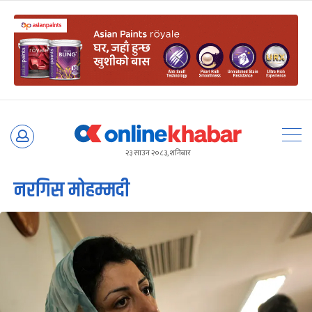
Skip
to
२३ साउन २०८३, शनिबार
content
नरगिस मोहम्मदी