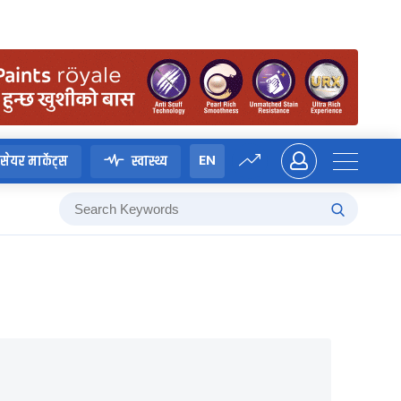
EN
सेयर मार्केट्स
स्वास्थ्य