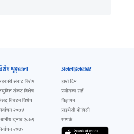
विशेष शृङ्खला
अनलाइनखबर
सहकारी संकट विशेष
हाम्रो टिम
लघुवित्त संकट विशेष
प्रयोगका सर्त
संसद् विघटन विशेष
विज्ञापन
निर्वाचन २०७४
प्राइभेसी पोलिसी
स्थानीय चुनाव २०७९
सम्पर्क
निर्वाचन २०७९