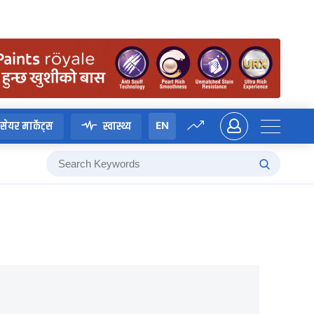
EN
सेयर मार्केट्स
स्वास्थ्य