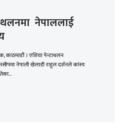
्टाथलनमा नेपाललाई
्य
िक, काठमाडौं । एशिया पेन्टाथलन
यनसीपमा नेपाली खेलाडी राहुल दर्शनले कांस्य
ेका...