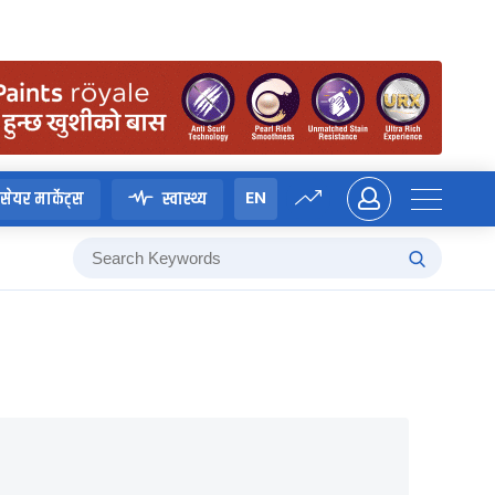
EN
सेयर मार्केट्स
स्वास्थ्य