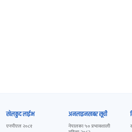
खेलकुद लाईभ
अनलाइनखबर सूची
एनपीएल २०८१
नेपालका ५० प्रभावशाली