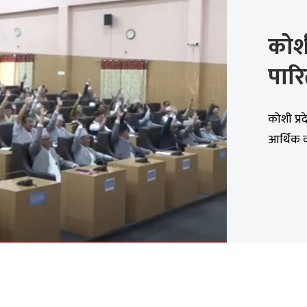
कोशी
पार
कोशी प्
आर्थिक व