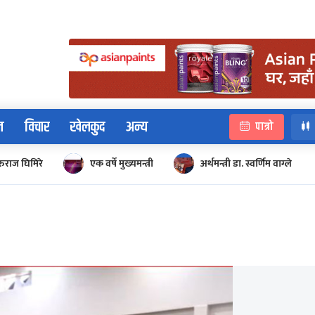
न
विचार
खेलकुद
अन्य
पात्रो
रुराज घिमिरे
एक वर्षे मुख्यमन्त्री
अर्थमन्त्री डा. स्वर्णिम वाग्ले