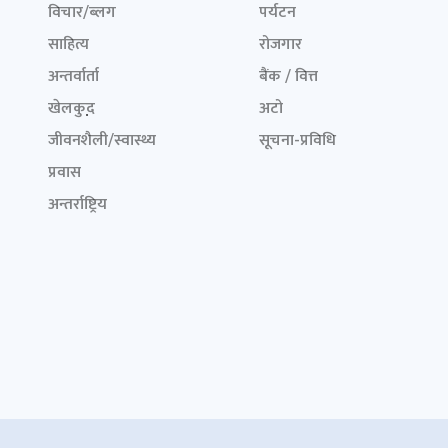
विचार/ब्लग
पर्यटन
साहित्य
रोजगार
अन्तर्वार्ता
बैंक / वित्त
खेलकुद़़
अटो
जीवनशैली/स्वास्थ्य
सूचना-प्रविधि
प्रवास
अन्तर्राष्ट्रिय