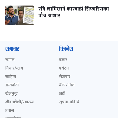
रवि लामिछाने कारबाही सिफारिसका
पाँच आधार
समाचार
बिजनेस
समाज
बजार
विचार/ब्लग
पर्यटन
साहित्य
रोजगार
अन्तर्वार्ता
बैंक / वित्त
खेलकुद़़
अटो
जीवनशैली/स्वास्थ्य
सूचना-प्रविधि
प्रवास