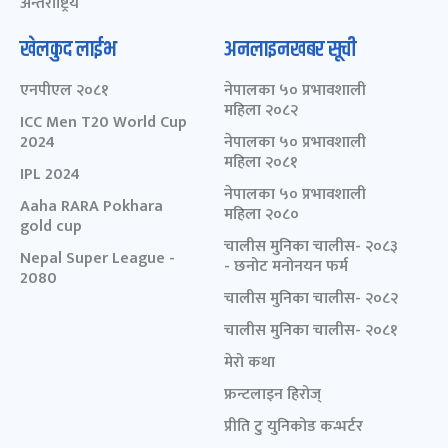
अन्तर्राष्ट्रिय
खेलकुद लाईभ
अनलाइनखबर सूची
एनपीएल २०८१
नेपालका ५० प्रभावशाली
महिला २०८२
ICC Men T20 World Cup
2024
नेपालका ५० प्रभावशाली
महिला २०८१
IPL 2024
नेपालका ५० प्रभावशाली
Aaha RARA Pokhara
महिला २०८०
gold cup
चालीस मुनिका चालीस- २०८३
Nepal Super League -
- छनोट मनोनयन फर्म
2080
चालीस मुनिका चालीस- २०८२
चालीस मुनिका चालीस- २०८१
मेरो कथा
फ्रन्टलाइन हिरोज्
प्रीति टु युनिकोड कन्भर्टर