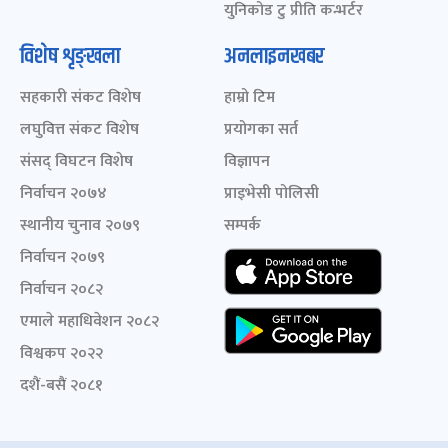
युनिकोड टु प्रीति कन्भर्टर
विशेष शृङ्खला
अनलाइनखबर
सहकारी संकट विशेष
हाम्रो टिम
लघुवित्त संकट विशेष
प्रयोगका सर्त
संसद् विघटन विशेष
विज्ञापन
निर्वाचन २०७४
प्राइभेसी पोलिसी
स्थानीय चुनाव २०७९
सम्पर्क
निर्वाचन २०७९
निर्वाचन २०८२
एमाले महाधिवेशन २०८२
विश्वकप २०२२
दशैं-बसैं २०८१