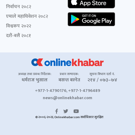
निर्वाचन २०८२
एमाले महाधिवेशन २०८२
विश्वकप २०२२
दशैं-बसैं २०८१
अध्यक्ष तथा प्रबन्ध निर्देशक:
प्रधान सम्पादक:
सूचना विभाग दर्ता नं.
धर्मराज भुसाल
बसन्त बस्नेत
२१४ / ०७३–७४
+977-1-4790176, +977-1-4796489
news@onlinekhabar.com
© २००६-२०२६ Onlinekhabar.com सर्वाधिकार सुरक्षित