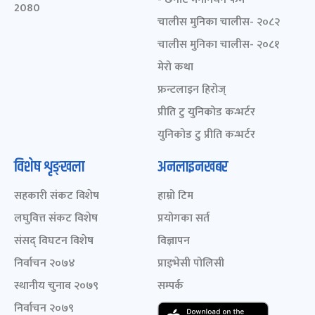
2080
चालीस मुनिका चालीस- २०८२
चालीस मुनिका चालीस- २०८१
मेरो कथा
फ्रन्टलाइन हिरोज्
प्रीति टु युनिकोड कन्भर्टर
युनिकोड टु प्रीति कन्भर्टर
विशेष शृङ्खला
अनलाइनखबर
सहकारी संकट विशेष
हाम्रो टिम
लघुवित्त संकट विशेष
प्रयोगका सर्त
संसद् विघटन विशेष
विज्ञापन
निर्वाचन २०७४
प्राइभेसी पोलिसी
स्थानीय चुनाव २०७९
सम्पर्क
निर्वाचन २०७९