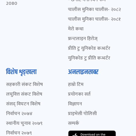
2080
चालीस मुनिका चालीस- २०८२
चालीस मुनिका चालीस- २०८१
मेरो कथा
फ्रन्टलाइन हिरोज्
प्रीति टु युनिकोड कन्भर्टर
युनिकोड टु प्रीति कन्भर्टर
विशेष शृङ्खला
अनलाइनखबर
सहकारी संकट विशेष
हाम्रो टिम
लघुवित्त संकट विशेष
प्रयोगका सर्त
संसद् विघटन विशेष
विज्ञापन
निर्वाचन २०७४
प्राइभेसी पोलिसी
स्थानीय चुनाव २०७९
सम्पर्क
निर्वाचन २०७९