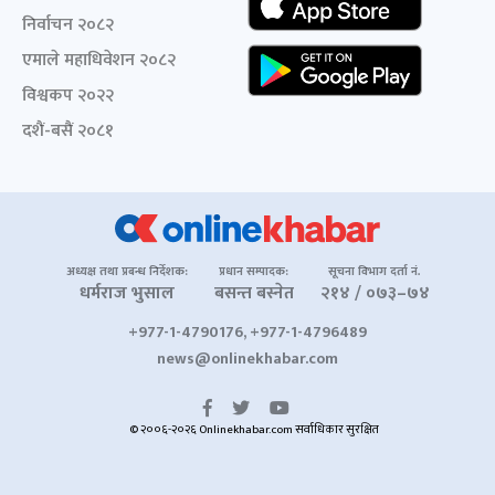
निर्वाचन २०८२
एमाले महाधिवेशन २०८२
विश्वकप २०२२
दशैं-बसैं २०८१
अध्यक्ष तथा प्रबन्ध निर्देशक:
प्रधान सम्पादक:
सूचना विभाग दर्ता नं.
धर्मराज भुसाल
बसन्त बस्नेत
२१४ / ०७३–७४
+977-1-4790176, +977-1-4796489
news@onlinekhabar.com
© २००६-२०२६ Onlinekhabar.com सर्वाधिकार सुरक्षित