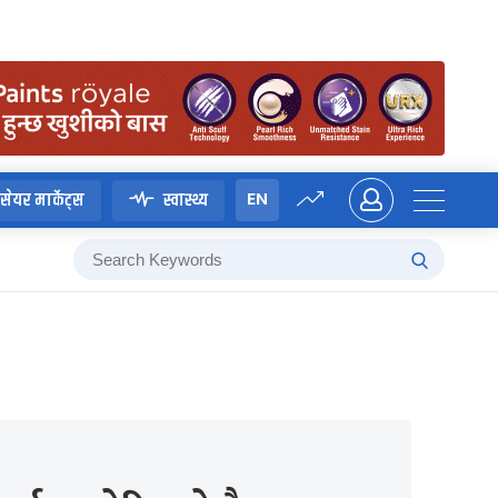
EN
सेयर मार्केट्स
स्वास्थ्य