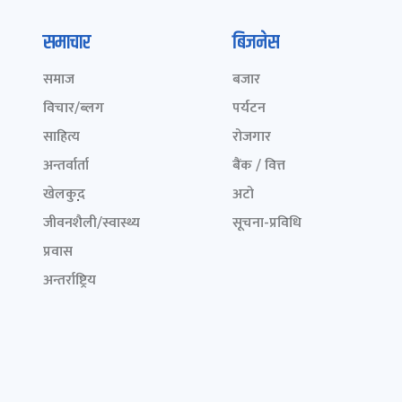
समाचार
बिजनेस
समाज
बजार
विचार/ब्लग
पर्यटन
साहित्य
रोजगार
अन्तर्वार्ता
बैंक / वित्त
खेलकुद़़
अटो
जीवनशैली/स्वास्थ्य
सूचना-प्रविधि
प्रवास
अन्तर्राष्ट्रिय