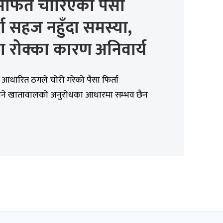
मार्फत चोरिएको पैसा
ता सहज नहुँदा समस्या,
 रोक्का कारण अनिवार्य
ा आधारित ठगले चोरी गरेको पैसा फिर्ता
भने खातावालको अनुरोधका आधारमा सम्भव छैन