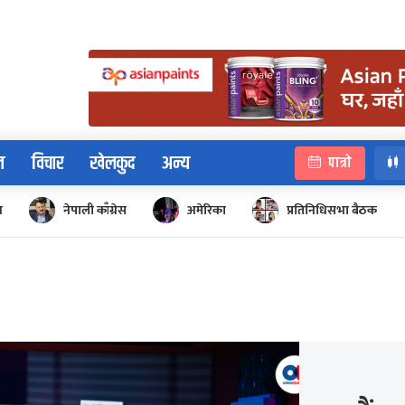
न
विचार
खेलकुद
अन्य
पात्रो
न
नेपाली काँग्रेस
अमेरिका
प्रतिनिधिसभा बैठक