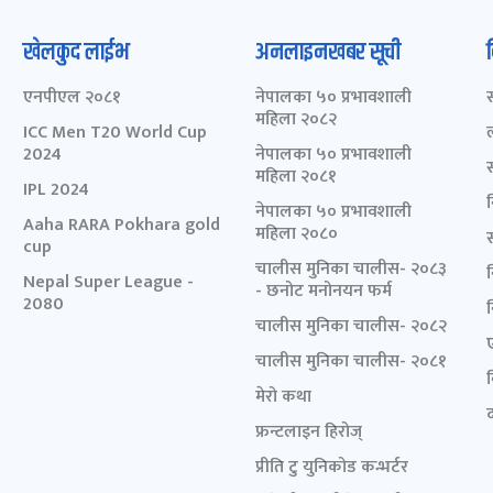
खेलकुद लाईभ
अनलाइनखबर सूची
एनपीएल २०८१
नेपालका ५० प्रभावशाली
महिला २०८२
ICC Men T20 World Cup
2024
नेपालका ५० प्रभावशाली
महिला २०८१
IPL 2024
नेपालका ५० प्रभावशाली
Aaha RARA Pokhara gold
महिला २०८०
cup
चालीस मुनिका चालीस- २०८३
Nepal Super League -
- छनोट मनोनयन फर्म
2080
चालीस मुनिका चालीस- २०८२
चालीस मुनिका चालीस- २०८१
मेरो कथा
द
फ्रन्टलाइन हिरोज्
प्रीति टु युनिकोड कन्भर्टर