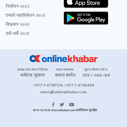
निर्वाचन २०८२
एमाले महाधिवेशन २०८२
विश्वकप २०२२
दशैं-बसैं २०८१
अध्यक्ष तथा प्रबन्ध निर्देशक:
प्रधान सम्पादक:
सूचना विभाग दर्ता नं.
धर्मराज भुसाल
बसन्त बस्नेत
२१४ / ०७३–७४
+977-1-4790176, +977-1-4796489
news@onlinekhabar.com
© २००६-२०२६ Onlinekhabar.com सर्वाधिकार सुरक्षित