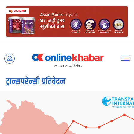
Skip
to
२१ साउन २०८३, बिहीबार
content
ट्रान्सपरेन्सी प्रतिवेदन