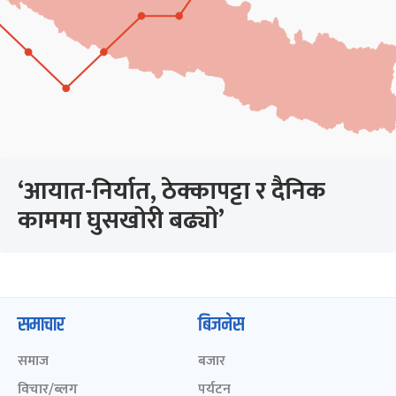
‘आयात-निर्यात, ठेक्कापट्टा र दैनिक
काममा घुसखोरी बढ्यो’
समाचार
बिजनेस
समाज
बजार
विचार/ब्लग
पर्यटन