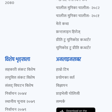
2080
चालीस मुनिका चालीस- २०८२
चालीस मुनिका चालीस- २०८१
मेरो कथा
फ्रन्टलाइन हिरोज्
प्रीति टु युनिकोड कन्भर्टर
युनिकोड टु प्रीति कन्भर्टर
विशेष शृङ्खला
अनलाइनखबर
सहकारी संकट विशेष
हाम्रो टिम
लघुवित्त संकट विशेष
प्रयोगका सर्त
संसद् विघटन विशेष
विज्ञापन
निर्वाचन २०७४
प्राइभेसी पोलिसी
स्थानीय चुनाव २०७९
सम्पर्क
निर्वाचन २०७९