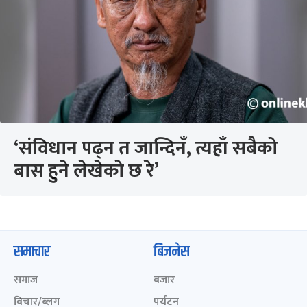
‘संविधान पढ्न त जान्दिनँ, त्यहाँ सबैको
बास हुने लेखेको छ रे’
समाचार
बिजनेस
समाज
बजार
विचार/ब्लग
पर्यटन