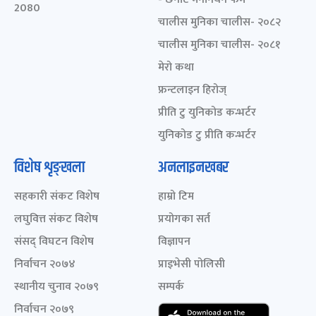
2080
चालीस मुनिका चालीस- २०८२
चालीस मुनिका चालीस- २०८१
मेरो कथा
फ्रन्टलाइन हिरोज्
प्रीति टु युनिकोड कन्भर्टर
युनिकोड टु प्रीति कन्भर्टर
विशेष शृङ्खला
अनलाइनखबर
सहकारी संकट विशेष
हाम्रो टिम
लघुवित्त संकट विशेष
प्रयोगका सर्त
संसद् विघटन विशेष
विज्ञापन
निर्वाचन २०७४
प्राइभेसी पोलिसी
स्थानीय चुनाव २०७९
सम्पर्क
निर्वाचन २०७९