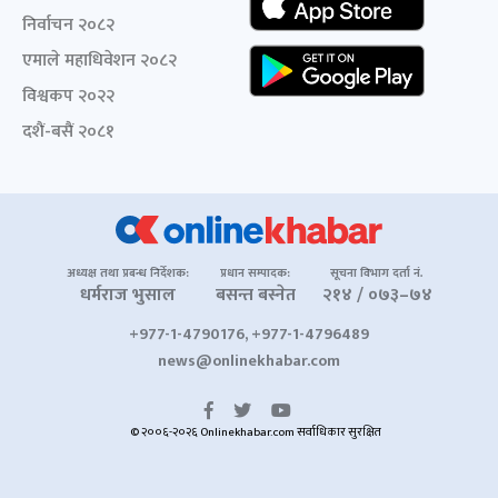
निर्वाचन २०८२
एमाले महाधिवेशन २०८२
विश्वकप २०२२
दशैं-बसैं २०८१
अध्यक्ष तथा प्रबन्ध निर्देशक:
प्रधान सम्पादक:
सूचना विभाग दर्ता नं.
धर्मराज भुसाल
बसन्त बस्नेत
२१४ / ०७३–७४
+977-1-4790176, +977-1-4796489
news@onlinekhabar.com
© २००६-२०२६ Onlinekhabar.com सर्वाधिकार सुरक्षित