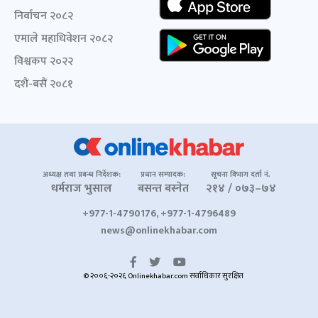
निर्वाचन २०८२
एमाले महाधिवेशन २०८२
विश्वकप २०२२
दशैं-बसैं २०८१
अध्यक्ष तथा प्रबन्ध निर्देशक:
प्रधान सम्पादक:
सूचना विभाग दर्ता नं.
धर्मराज भुसाल
बसन्त बस्नेत
२१४ / ०७३–७४
+977-1-4790176, +977-1-4796489
news@onlinekhabar.com
© २००६-२०२६ Onlinekhabar.com सर्वाधिकार सुरक्षित