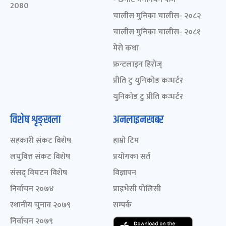
2080
चालीस मुनिका चालीस- २०८२
चालीस मुनिका चालीस- २०८१
मेरो कथा
फ्रन्टलाइन हिरोज्
प्रीति टु युनिकोड कन्भर्टर
युनिकोड टु प्रीति कन्भर्टर
विशेष शृङ्खला
अनलाइनखबर
सहकारी संकट विशेष
हाम्रो टिम
लघुवित्त संकट विशेष
प्रयोगका सर्त
संसद् विघटन विशेष
विज्ञापन
निर्वाचन २०७४
प्राइभेसी पोलिसी
स्थानीय चुनाव २०७९
सम्पर्क
निर्वाचन २०७९