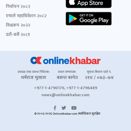
निर्वाचन २०८२
एमाले महाधिवेशन २०८२
विश्वकप २०२२
दशैं-बसैं २०८१
अध्यक्ष तथा प्रबन्ध निर्देशक:
प्रधान सम्पादक:
सूचना विभाग दर्ता नं.
धर्मराज भुसाल
बसन्त बस्नेत
२१४ / ०७३–७४
+977-1-4790176, +977-1-4796489
news@onlinekhabar.com
© २००६-२०२६ Onlinekhabar.com सर्वाधिकार सुरक्षित