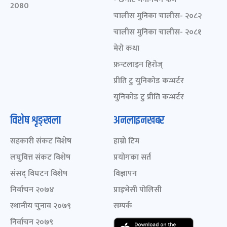
2080
चालीस मुनिका चालीस- २०८२
चालीस मुनिका चालीस- २०८१
मेरो कथा
फ्रन्टलाइन हिरोज्
प्रीति टु युनिकोड कन्भर्टर
युनिकोड टु प्रीति कन्भर्टर
विशेष शृङ्खला
अनलाइनखबर
सहकारी संकट विशेष
हाम्रो टिम
लघुवित्त संकट विशेष
प्रयोगका सर्त
संसद् विघटन विशेष
विज्ञापन
निर्वाचन २०७४
प्राइभेसी पोलिसी
स्थानीय चुनाव २०७९
सम्पर्क
निर्वाचन २०७९