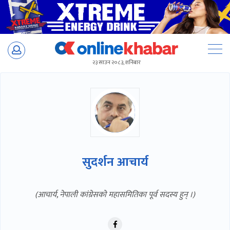
Skip
to
२३ साउन २०८३, शनिबार
content
सुदर्शन आचार्य
(आचार्य, नेपाली कांग्रेसकाे महासमितिका पूर्व सदस्य हुन् ।)