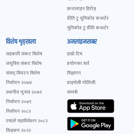
फ्रन्टलाइन हिरोज्
प्रीति टु युनिकोड कन्भर्टर
युनिकोड टु प्रीति कन्भर्टर
विशेष शृङ्खला
अनलाइनखबर
सहकारी संकट विशेष
हाम्रो टिम
लघुवित्त संकट विशेष
प्रयोगका सर्त
संसद् विघटन विशेष
विज्ञापन
निर्वाचन २०७४
प्राइभेसी पोलिसी
स्थानीय चुनाव २०७९
सम्पर्क
निर्वाचन २०७९
निर्वाचन २०८२
एमाले महाधिवेशन २०८२
विश्वकप २०२२