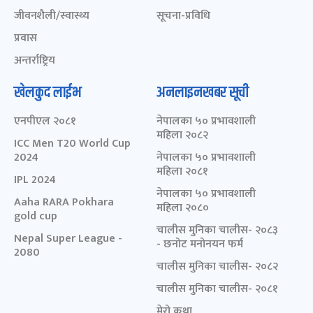
जीवनशैली/स्वास्थ्य
सूचना-प्रविधि
प्रवास
अन्तर्राष्ट्रिय
खेलकुद लाईभ
अनलाइनखबर सूची
एनपीएल २०८१
नेपालका ५० प्रभावशाली
महिला २०८२
ICC Men T20 World Cup
2024
नेपालका ५० प्रभावशाली
महिला २०८१
IPL 2024
नेपालका ५० प्रभावशाली
Aaha RARA Pokhara
महिला २०८०
gold cup
चालीस मुनिका चालीस- २०८३
Nepal Super League -
- छनोट मनोनयन फर्म
2080
चालीस मुनिका चालीस- २०८२
चालीस मुनिका चालीस- २०८१
मेरो कथा