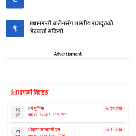
प्रधानमन्त्री बालेनसँग भारतीय राजदूतको
९
भेटवार्ता सकियो
Advertisment
आगामी बिदाहरु
जनै पूर्णिमा
१८ दिन बाँकी
१२
-
भाद्र १२, २०८३
Aug 28, 2026
शुक्र
श्रीकृष्ण जन्माष्टमी व्रत
२५ दिन बाँकी
१९
-
भाद्र १९, २०८३
Sep 4, 2026
शुक्र