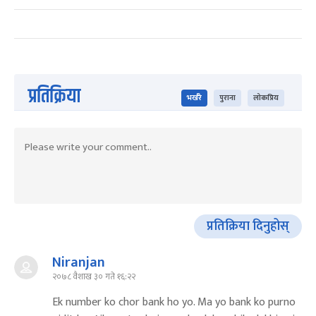
प्रतिक्रिया
भर्खरै
पुराना
लोकप्रिय
प्रतिक्रिया दिनुहोस्
Niranjan
२०७८ वैशाख ३० गते १६:२२
Ek number ko chor bank ho yo. Ma yo bank ko purno