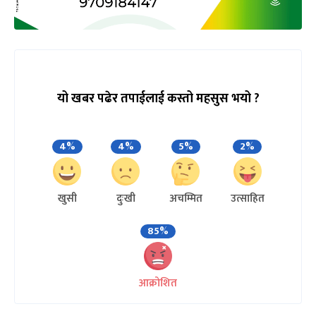
यो खबर पढेर तपाईलाई कस्तो महसुस भयो ?
4%
4%
5%
2%
खुसी
दुःखी
अचम्मित
उत्साहित
85%
आक्रोशित