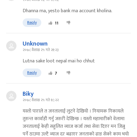
Dhanna ma, yesto bank ma account kholina.
Reply
11
Unknown
२०७८ वैशाख २५ गते २१:२३
Lutna sake loot nepal mai ho chhut
Reply
7
Biky
२०७८ वैशाख २५ गते १८:२२
यस्तो पाराले त जनतालाई लुटने देखियो । नियामक निकायले
तुरुन्त कार्वाही गर्नु जरुरी देखिन्छ । यस्तो महामारीको वेलामा
जनतालाई केही सहुलित व्याज कर्जा तथा सेवा दिएर मन जित्नु
पर्ने ठाउमा उल्टै व्याज दर बढाएर जनताको ढाड सेक्ने काम भयो