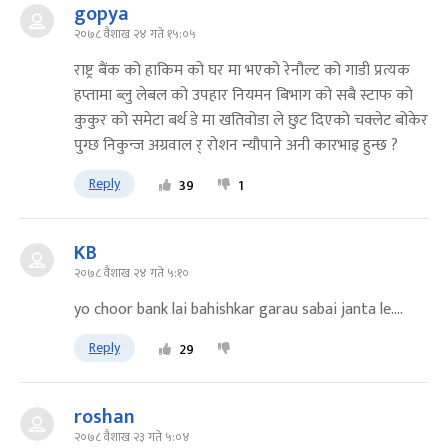
gopya
२०७८ वैशाख २४ गते १५:०५
राष्ट्र बैंक को हाकिम को घर मा भएको रेनौल्ट को गाडी प्रत्यक
हप्तामा ब्लु लेबल को उपहार नियमन बिभाग को सबै स्टाफ को
कुकुर को समेटा बर्थ डे मा खतिवोडा ले छुट दिएको चक्लेट बोकेर
पुग्छ निकुन्ज अग्रवाल र् रोशन न्यौपाने अनी कारभाइ हुन्छ ?
Reply
39
1
KB
२०७८ वैशाख २४ गते ५:१०
yo choor bank lai bahishkar garau sabai janta le....
Reply
29
roshan
२०७८ वैशाख २३ गते ५:०४