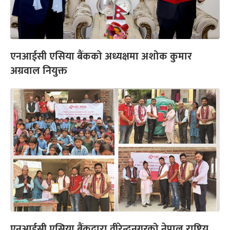
एनआईसी एसिया बैंकको अध्यक्षमा अशोक कुमार
अग्रवाल नियुक्त
एनआईसी एसिया बैंकद्वारा वीरेन्द्रनगरको नेपाल राष्ट्रिय