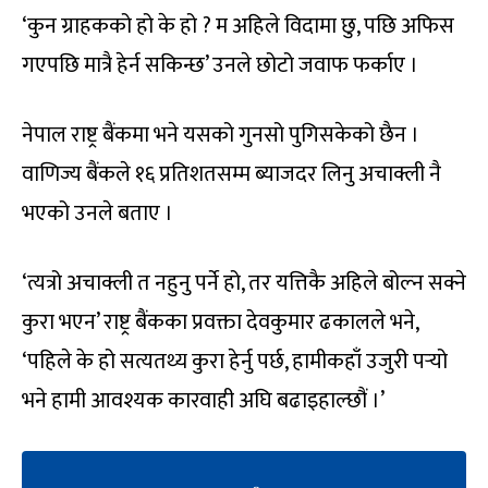
‘कुन ग्राहकको हो के हो ? म अहिले विदामा छु, पछि अफिस
गएपछि मात्रै हेर्न सकिन्छ’ उनले छोटो जवाफ फर्काए ।
नेपाल राष्ट्र बैंकमा भने यसको गुनसो पुगिसकेको छैन ।
वाणिज्य बैंकले १६ प्रतिशतसम्म ब्याजदर लिनु अचाक्ली नै
भएको उनले बताए ।
‘त्यत्रो अचाक्ली त नहुनु पर्ने हो, तर यत्तिकै अहिले बोल्न सक्ने
कुरा भएन’ राष्ट्र बैंकका प्रवक्ता देवकुमार ढकालले भने,
‘पहिले के हो सत्यतथ्य कुरा हेर्नु पर्छ, हामीकहाँ उजुरी पर्‍यो
भने हामी आवश्यक कारवाही अघि बढाइहाल्छौं ।’