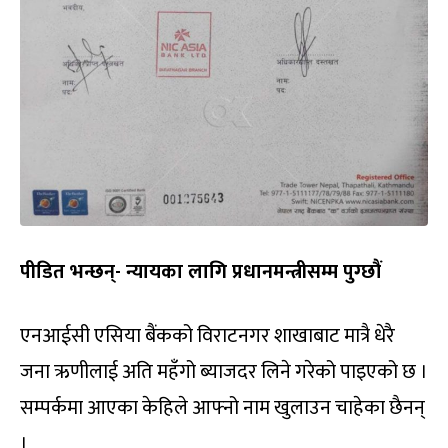
पीडित भन्छन्- न्यायका लागि प्रधानमन्त्रीसम्म पुग्छौं
एनआईसी एसिया बैंकको विराटनगर शाखाबाट मात्रै धेरै
जना ऋणीलाई अति महँगो ब्याजदर लिने गरेको पाइएको छ ।
सम्पर्कमा आएका केहिले आफ्नो नाम खुलाउन चाहेका छैनन्
।