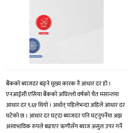
बैंकको ब्याजदर बढ्ने मूख्य कारक नै आधार दर हो ।
एनआईसी एसिया बैंकको अघिल्लो वर्षको चैत मसान्तमा
आधार दर ९.६१ थियो । अर्थात् पहिलेभन्दा अहिले आधार दर
घटेको छ । आधार दर घट्दा ब्याजदर पनि घट्नुपर्नेमा अझ
अस्वभाविक रुपले बढाएर ऋणीसँग ब्याज असुल उपर गर्ने