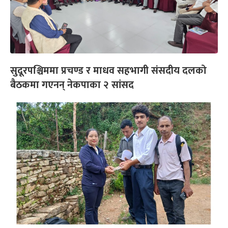
सुदूरपश्चिममा प्रचण्ड र माधव सहभागी संसदीय दलको
बैठकमा गएनन् नेकपाका २ सांसद