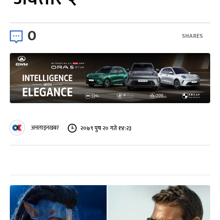
0
SHARES
अनलाइनखबर
२०७९ पुष २० गते १४:२३