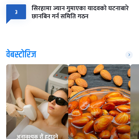
सिरहामा ज्यान गुमाएका यादवको घटनाबारे
३
छानबिन गर्न समिति गठन
वेबस्टोरिज
अनावश्यक रौं हटाउने