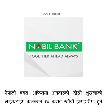
नेपाली बक्स अफिसमा अवतारको दोस्रो श्रृंखलाको
लाइफटाइम कलेक्सन १० करोड रुपैयाँ हाराहारीमा हुने