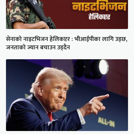
सेनाको नाइटभिजन हेलिकप्टर : भीआईपीका लागि उड्छ,
जनताको ज्यान बचाउन उड्दैन