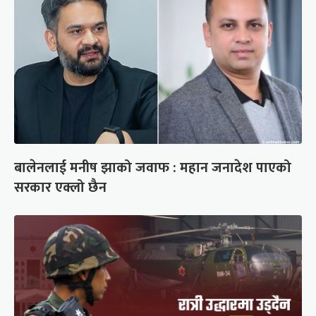
बालेनलाई मनीष झाको जवाफ : महान जनादेश पाएको
सरकार एक्लो छैन