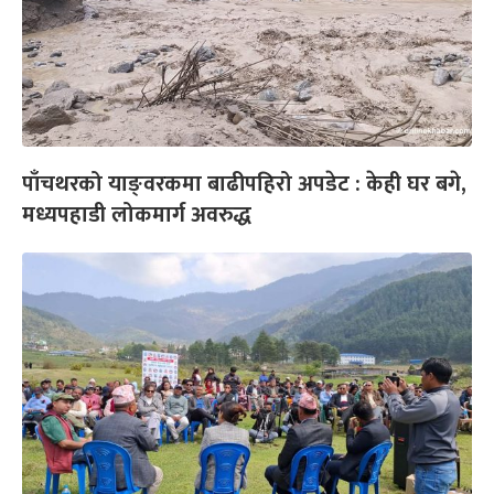
पाँचथरको याङ्वरकमा बाढीपहिरो अपडेट : केही घर बगे,
मध्यपहाडी लोकमार्ग अवरुद्ध