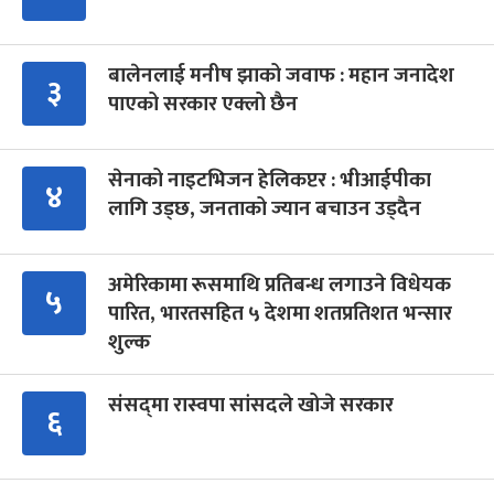
बालेनलाई मनीष झाको जवाफ : महान जनादेश
३
पाएको सरकार एक्लो छैन
सेनाको नाइटभिजन हेलिकप्टर : भीआईपीका
४
लागि उड्छ, जनताको ज्यान बचाउन उड्दैन
अमेरिकामा रूसमाथि प्रतिबन्ध लगाउने विधेयक
५
पारित, भारतसहित ५ देशमा शतप्रतिशत भन्सार
शुल्क
संसद्‍मा रास्वपा सांसदले खोजे सरकार
६