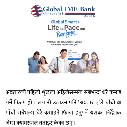
अवतारको पहिलो शृंखला अहिलेसम्मकै सबैभन्दा धेरै कमाइ
गर्ने फिल्म हो । लगानी उठाउन पनि ‘अवतार २’ले चौथो वा
पाँचौं सबैभन्दा धेरै कमाउने फिल्म हुनुपर्ने यसका निर्देशक
जेम्स क्यामरुनले बताइसकेका छन् ।