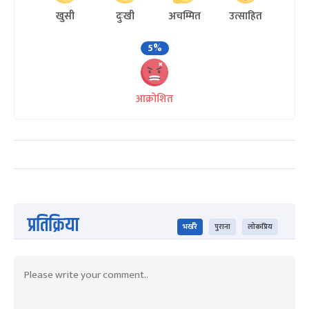
खुसी
दुःखी
अचम्मित
उत्साहित
5%
आक्रोशित
प्रतिक्रिया
भर्खरै
पुराना
लोकप्रिय