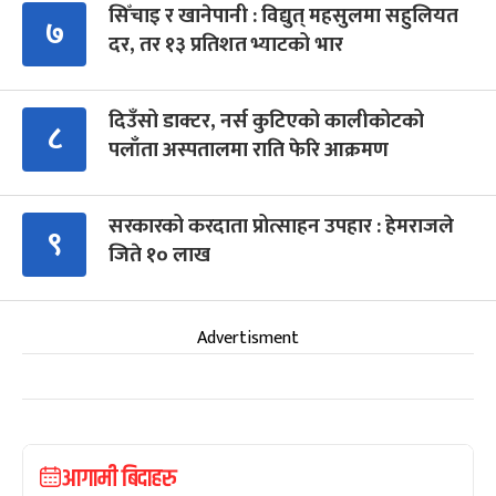
सिँचाइ र खानेपानी : विद्युत् महसुलमा सहुलियत
७
दर, तर १३ प्रतिशत भ्याटको भार
दिउँसो डाक्टर, नर्स कुटिएको कालीकोटको
८
पलाँता अस्पतालमा राति फेरि आक्रमण
सरकारको करदाता प्रोत्साहन उपहार : हेमराजले
९
जिते १० लाख
Advertisment
आगामी बिदाहरु