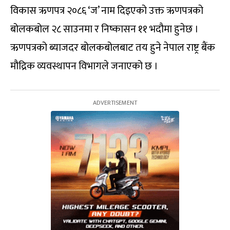
विकास ऋणपत्र २०८६ ‘ज’ नाम दिइएको उक्त ऋणपत्रको
बोलकबोल २८ साउनमा र निष्कासन ११ भदौमा हुनेछ ।
ऋणपत्रको ब्याजदर बोलकबोलबाट तय हुने नेपाल राष्ट्र बैंक
मौद्रिक व्यवस्थापन विभागले जनाएको छ ।