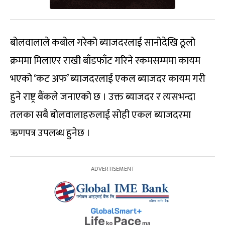
बोलवालाले कबोल गरेको ब्याजदरलाई सानोदेखि ठूलो
क्रममा मिलाएर राखी बाँडफाँट गरिने रकमसम्ममा कायम
भएको ‘कट अफ’ ब्याजदरलाई एकल ब्याजदर कायम गरी
हुने राष्ट्र बैंकले जनाएको छ । उक्त ब्याजदर र त्यसभन्दा
तलका सबै बोलवालाहरुलाई सोही एकल ब्याजदरमा
ऋणपत्र उपलब्ध हुनेछ ।