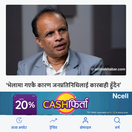
‘भेलामा गएकै कारण जनप्रतिनिधिलाई कारबाही हुँदैन’
ताजा अपडेट
ट्रेन्डिङ
प्रोफाइल
सर्च