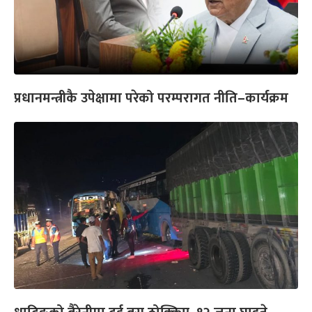
प्रधानमन्त्रीकै उपेक्षामा परेको परम्परागत नीति–कार्यक्रम