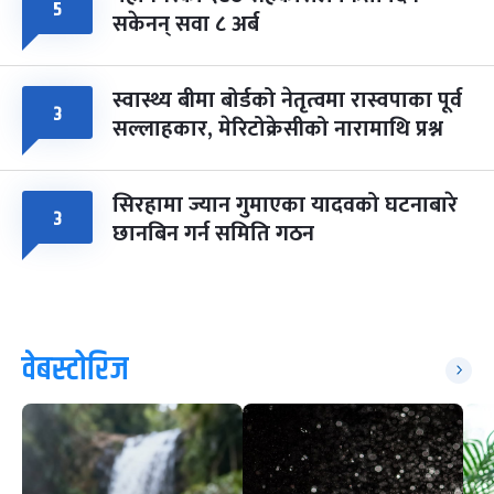
५
सकेनन् सवा ८ अर्ब
स्वास्थ्य बीमा बोर्डको नेतृत्वमा रास्वपाका पूर्व
३
सल्लाहकार, मेरिटोक्रेसीको नारामाथि प्रश्न
सिरहामा ज्यान गुमाएका यादवको घटनाबारे
३
छानबिन गर्न समिति गठन
वेबस्टोरिज