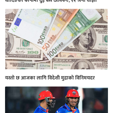
धादिङको बैरेनीमा दुई बस ठोक्किए, १२ जना घाइते
यस्तो छ आजका लागि विदेशी मुद्राको विनिमयदर