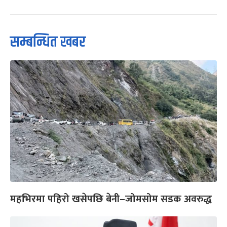
सम्बन्धित खबर
महभिरमा पहिरो खसेपछि बेनी–जोमसोम सडक अवरुद्ध