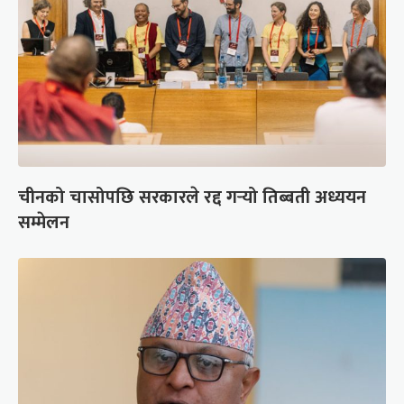
चीनको चासोपछि सरकारले रद्द गर्‍यो तिब्बती अध्ययन
सम्मेलन