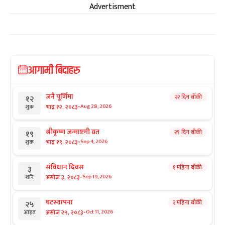
Advertisment
आगामी बिदाहरु
जनै पूर्णिमा
२२ दिन बाँकी
१२
-
भाद्र १२, २०८३
Aug 28, 2026
शुक्र
श्रीकृष्ण जन्माष्टमी व्रत
२९ दिन बाँकी
१९
-
भाद्र १९, २०८३
Sep 4, 2026
शुक्र
संविधान दिवस
१ महिना बाँकी
३
-
असोज ३, २०८३
Sep 19, 2026
शनि
घटस्थापना
२ महिना बाँकी
२५
-
असोज २५, २०८३
Oct 11, 2026
आइत