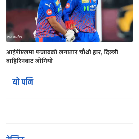
आईपीएलमा पन्जाबको लगातार चौथो हार, दिल्ली
बाहिरिनबाट जोगियो
यो पनि