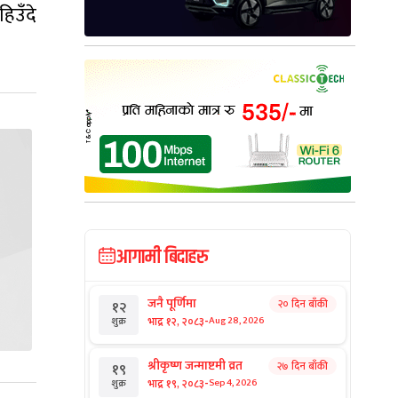
िउँदे
आगामी बिदाहरु
जनै पूर्णिमा
२० दिन बाँकी
१२
-
भाद्र १२, २०८३
Aug 28, 2026
शुक्र
श्रीकृष्ण जन्माष्टमी व्रत
२७ दिन बाँकी
१९
-
भाद्र १९, २०८३
Sep 4, 2026
शुक्र