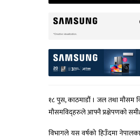
१८ पुस, काठमाडौं । जल तथा मौसम विज्
मौसमविद्हरुले आफ्नै प्रक्षेपणको समीक्
विभागले यस वर्षको हिउँदमा नेपालक