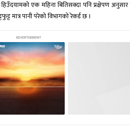
हिउँदयामको एक महिना बितिसक्दा पनि प्रक्षेपण अनुसार ह
टफुट्ट मात्र पानी परेको विभागको रेकर्ड छ ।