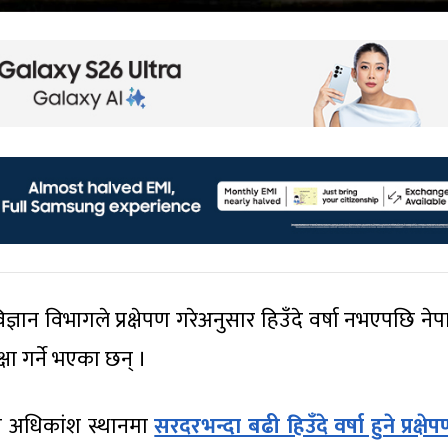
ञान विभागले प्रक्षेपण गरेअनुसार हिउँदे वर्षा नभएपछि ने
षा गर्ने भएका छन् ।
ा अधिकांश स्थानमा
सरदरभन्दा बढी हिउँदे वर्षा हुने प्रक्षे