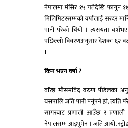
नेपालमा मंसिर १५ गतेदेखि फागुन 
मिलिमिटरसम्मको वर्षालाई सरदर मान
पानी परेको थियो । त्यसयता वर्षाभ
पछिल्लो विवरणअनुसार देशका ६२ वटा केन
।
किन भएन वर्षा ?
वरिष्ठ मौसमविद वरुण पौडेलका अन
यसपालि जति पानी पर्नुपर्ने हो, त्यत
सागरबाट प्रणाली आउँछ र प्रणाल
नेपालसम्म आइपुगेन । जति आयो, स्ट्र