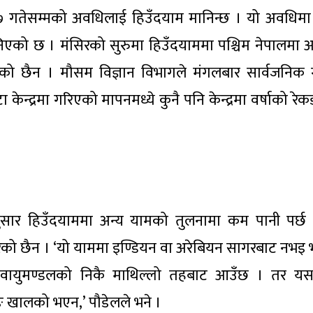
१७ गतेसम्मको अवधिलाई हिउँदयाम मानिन्छ । यो अवधिमा
िएको छ । मंसिरको सुरुमा हिउँदयाममा पश्चिम नेपालमा 
एको छैन । मौसम विज्ञान विभागले मंगलबार सार्वजनिक 
्द्रमा गरिएको मापनमध्ये कुनै पनि केन्द्रमा वर्षाको रेकर
ुसार हिउँदयाममा अन्य यामको तुलनामा कम पानी पर्छ
ि परेको छैन । ‘यो याममा इण्डियन वा अरेबियन सागरबाट नभइ 
ी वायुमण्डलको निकै माथिल्लो तहबाट आउँछ । तर 
ोङ खालको भएन,’ पौडेलले भने ।