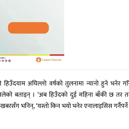
 हिउँदयाम अघिल्लो वर्षको तुलनामा न्यानो हुने भनेर ग
पण नमिलेको बताइन् । ‘अब हिउँदको दुई महिना बाँकी छ तर त
बरसँग भनिन्, ‘यस्तो किन भयो भनेर एनालाइसिस गर्नैपर्ने ह