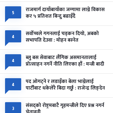
राजमार्ग दायाँबायाँका जग्गामा लाग्ने विकास
५
कर ५ प्रतिशत बिन्दु बढाइँदै
सर्वोच्चले गगनलाई चड्कन दियो, अबको
४
सभापति देउवा : मोहन बस्नेत
ब्लु बस सेवाबाट लैंगिक असमानतालाई
४
प्रोत्साहन नगर्ने नीति लिएका हौं : मन्त्री बादी
पद ओगट्ने र लडाइँका बेला भाग्नेलाई
४
पार्टीबाट धकेलेरै बिदा गर्छु : राजेन्द्र लिङ्देन
संसद्को रोष्ट्रमबाटै गृहमन्त्रीले दिए प्रश्न नगर्न
३
चेतावनी