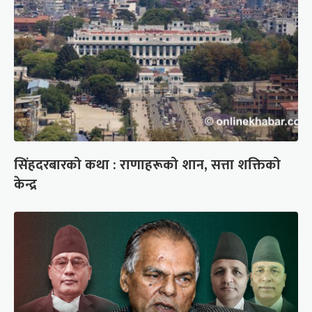
सिंहदरबारको कथा : राणाहरूको शान, सत्ता शक्तिको
केन्द्र