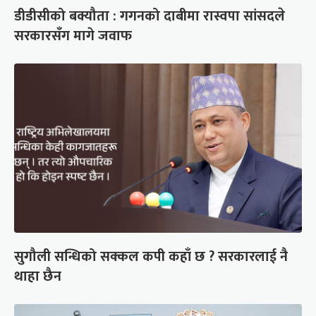
डीडीसीको बक्यौता : गगनको दाबीमा रास्वपा सांसदले
सरकारसँग मागे जवाफ
सुगौली सन्धिको सक्कल कपी कहाँ छ ? सरकारलाई नै
थाहा छैन