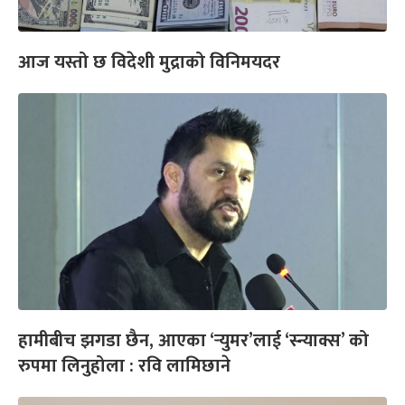
आज यस्तो छ विदेशी मुद्राको विनिमयदर
हामीबीच झगडा छैन, आएका ‘र्‍युमर’लाई ‘स्न्याक्स’ को
रुपमा लिनुहोला : रवि लामिछाने