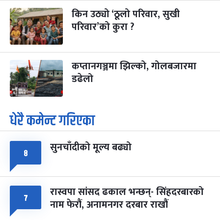
किन उठ्यो ‘ठूलो परिवार, सुखी
परिवार’को कुरा ?
कप्तानगञ्जमा झिल्को, गोलबजारमा
डढेलो
धेरै कमेन्ट गरिएका
सुनचाँदीको मूल्य बढ्यो
८
रास्वपा सांसद ढकाल भन्छन्- सिंहदरबारको
७
नाम फेरौं, अनामनगर दरबार राखौं