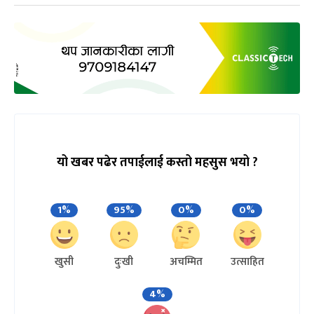
यो खबर पढेर तपाईलाई कस्तो महसुस भयो ?
1%
95%
0%
0%
खुसी
दुःखी
अचम्मित
उत्साहित
4%