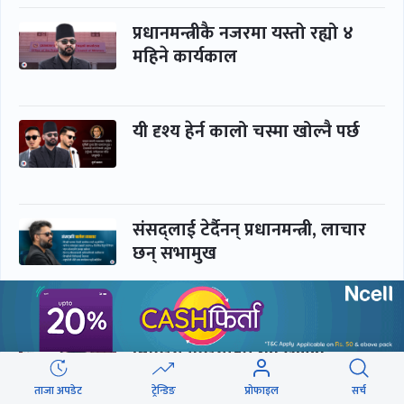
प्रधानमन्त्रीकै नजरमा यस्तो रह्यो ४
महिने कार्यकाल
यी दृश्य हेर्न कालो चस्मा खोल्नै पर्छ
संसद्लाई टेर्दैनन् प्रधानमन्त्री, लाचार
छन् सभामुख
‘अस्थायी प्रकृतिको अध्यादेशले ऐनको
व्यवस्था विस्थापित गर्न सक्दैन’
ताजा अपडेट
ट्रेन्डिङ
प्रोफाइल
सर्च