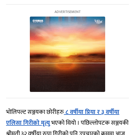
भोलिपल्ट सञ्जयका छोरीहरु
८ वर्षीया प्रिया र ३ वर्षीया
एलिसा गिरीको मृत्यु
भएको थियो । पछिल्लोपटक सञ्जयकी
श्रीमती ३२ वर्षीया रुपा गिरीको पनि उपचारको क्रममा आज