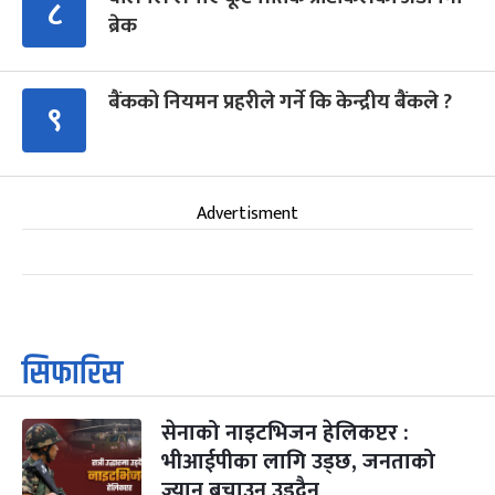
८
ब्रेक
बैंकको नियमन प्रहरीले गर्ने कि केन्द्रीय बैंकले ?
९
Advertisment
सिफारिस
सेनाको नाइटभिजन हेलिकप्टर :
भीआईपीका लागि उड्छ, जनताको
ज्यान बचाउन उड्दैन