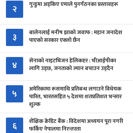
गुन्डुमा अड्किए एमाले पुनर्गठनका प्रस्तावहरू
२
बालेनलाई मनीष झाको जवाफ : महान जनादेश
३
पाएको सरकार एक्लो छैन
सेनाको नाइटभिजन हेलिकप्टर : भीआईपीका
४
लागि उड्छ, जनताको ज्यान बचाउन उड्दैन
अमेरिकामा रूसमाथि प्रतिबन्ध लगाउने विधेयक
५
पारित, भारतसहित ५ देशमा शतप्रतिशत भन्सार
शुल्क
शैक्षिक क्रेडिट बैंक : विदेशमा अध्ययन पूरा नगरी
६
फर्किए नेपालमा निरन्तरता