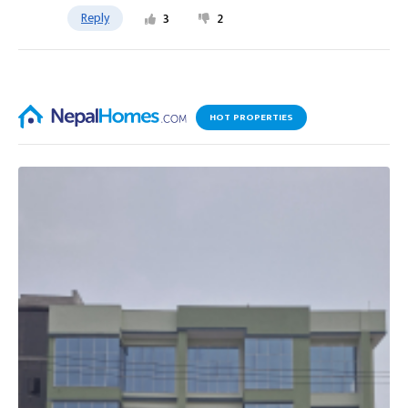
Reply
3
2
HOT PROPERTIES