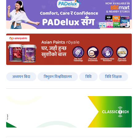
अध्ययन बिदा
त्रिभुवन विश्वविद्यालय
त्रिवि
त्रिवि शिक्षक