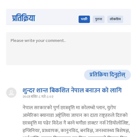
प्रतिक्रिया
भर्खरै
पुराना
लोकप्रिय
प्रतिक्रिया दिनुहोस्
शुन्दर शान्त बिकशित नेपाल बनाउन को लागि
२०८१ मंसिर ८ गते ८:०२
नेपाल सरकारको पुर्ण छात्रवृत्ति मा कोलम्बो प्लान, युरोप
आमेरिका क्यानाडा अष्ट्रेलिया जापान का दाता राष्ट्रहरुले दिएको
छात्रवृत्ति मा पढेर विदेश नै बस्ने भगौडा डाक्टर नर्स रेडियोलोजिष्ट,
इन्जिनियर, प्राध्यापक, कानुनविद, बनविज्ञ, जनस्वास्थ्य बिशेषज्ञ,