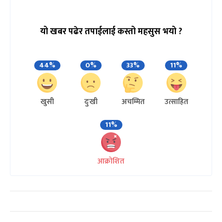
यो खबर पढेर तपाईलाई कस्तो महसुस भयो ?
44%
0%
33%
11%
खुसी
दुःखी
अचम्मित
उत्साहित
11%
आक्रोशित