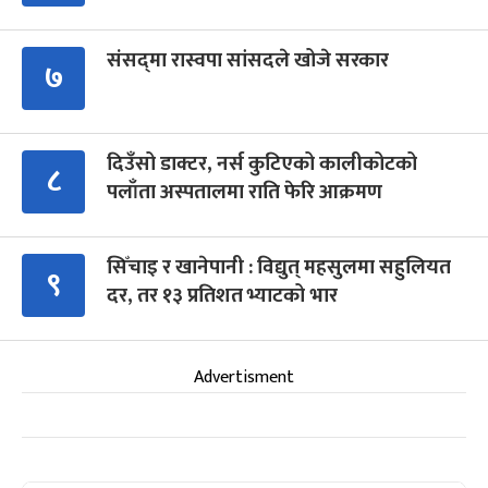
संसद्‍मा रास्वपा सांसदले खोजे सरकार
७
दिउँसो डाक्टर, नर्स कुटिएको कालीकोटको
८
पलाँता अस्पतालमा राति फेरि आक्रमण
सिँचाइ र खानेपानी : विद्युत् महसुलमा सहुलियत
९
दर, तर १३ प्रतिशत भ्याटको भार
Advertisment