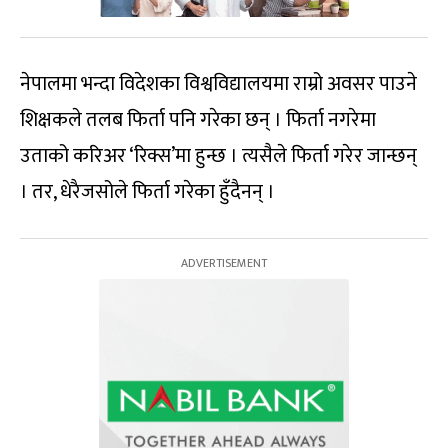
नेपालमा भन्दा विदेशका विश्वविद्यालयमा राम्रो अवसर पाउने
शिक्षकले तलब फिर्ता पनि गरेका छन् । फिर्ता नगरेमा
उताको करिअर ‘रिक्स’मा हुन्छ । त्यसैले फिर्ता गरेर जान्छन्
। तर, धेरैजसोले फिर्ता गरेका हुँदैनन् ।