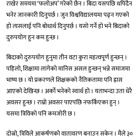
राखेर समयमा ‘फलोअप’ गरेको छैन । बिदा यसपछि थपिंदैन
भनेर जानकारी दिनुपर्छ । जुन विश्वविद्यालयमा पढ्न गएको
हो त्यसलाई पनि बोधार्थ दिनुपर्छ । यसो गर्ने हो भने बिदाको
दुरुपयोग हुन कम हुन्छ ।
बिदाको दुरुपयोग हुनुमा तीन वटा कुरा महत्वपूर्ण हुन्छन् ।
पहिलो, शिक्षामा लागेको मानिस असल हुन्छन् भन्ने समाजमा
भाष्य छ । यो प्रकरणले शिक्षकको नैतिकतामा पनि ह्रास
आएको देखिन्छ । अर्को भनेको स्वार्थ हो । यताभन्दा उता धेरै
अवसर हुन्छ । राम्रो अवसर पाएपछि नफर्किएका हुन् ।
यसमा त्रिविको पनि कमजोरी छ ।
दोस्रो, त्रिविले आकर्षणको वातावरण बनाउन सकेन । मैले ३०