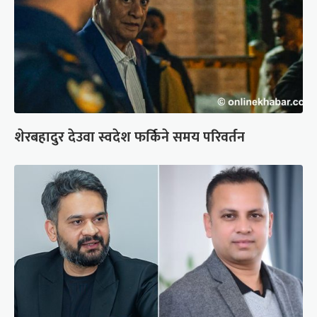
शेरबहादुर देउवा स्वदेश फर्किने समय परिवर्तन