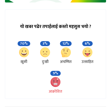
यो खबर पढेर तपाईलाई कस्तो महसुस भयो ?
70%
3%
12%
6%
खुसी
दुःखी
अचम्मित
उत्साहित
9%
आक्रोशित