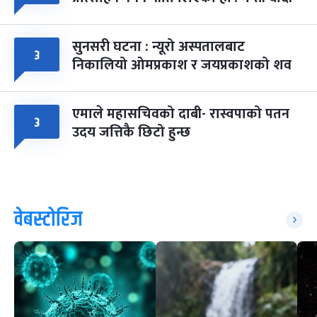
सुनसरी घटना : न्यूरो अस्पतालबाट
३
निकालियो ओमप्रकाश र जयप्रकाशको शव
एमाले महासचिवको दाबी- रास्वपाको पतन
३
उदय जत्तिकै छिटो हुन्छ
वेबस्टोरिज