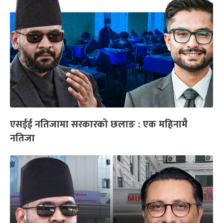
एसईई नतिजामा सरकारको छलाङ : एक महिनामै
नतिजा