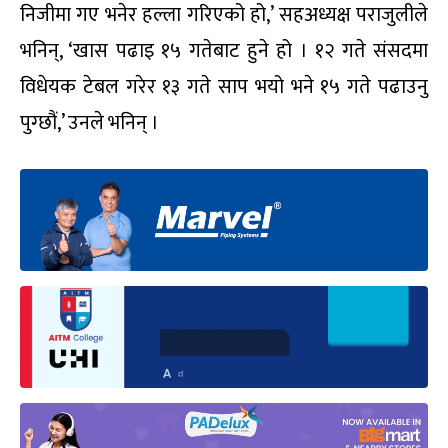
निजीमा गए भनेर हल्ला गरिएको हो,’ सहअध्यक्ष पराजुलीले
भनिन्, ‘खास पढाइ १५ गतेबाट हुने हो । १२ गते संसदमा
विधेयक टेबल गरेर १३ गते साप भयो भने १५ गते पढाउनु
पुग्छौं,’ उनले भनिन् ।