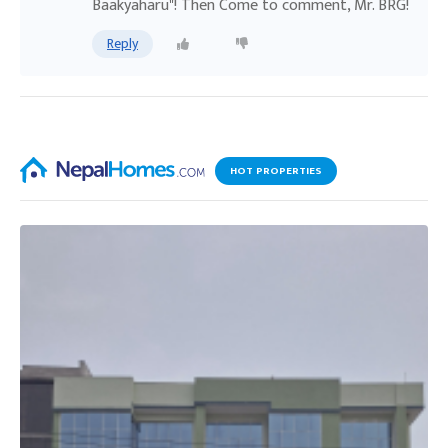
Baakyaharu"! Then Come to comment, Mr. BRG!
Reply
HOT PROPERTIES