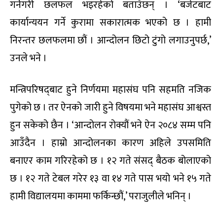
गर्नेगरी छलफल भइरहेको बताउँछन् । ‘बजेटबाट
कार्यान्ययन गर्ने कुरामा सकारात्मक भएको छ । हामी
निरन्तर छलफलमा छौं । आन्दोलन छिटो टुंगो लगाउनुपर्छ,’
उनले भने ।
मन्त्रिपरिषद्‌बाट हुने निर्णयमा महासंघ पनि सहमति नजिक
पुगेको छ । तर ऐनको जारी हुने विषयमा भने महासंघ आश्वस्त
हुन सकेको छैन । ‘आन्दोलन रोक्यौं भने ऐन २०८४ सम्म पनि
आउँदैन । हाम्रो आन्दोलनका कारण अहिले उपसमिति
बनाएर काम गरिरहेको छ । १२ गते संसद् बैठक बोलाएको
छ । १२ गते टेबल गरेर १३ वा १४ गते पास भयो भने १५ गते
हामी विद्यालयमा काममा फर्किन्छौं,’ पराजुलीले भनिन् ।