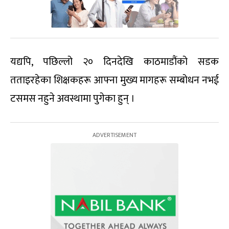
यद्यपि, पछिल्लो २० दिनदेखि काठमाडौंको सडक
तताइरहेका शिक्षकहरू आफ्ना मुख्य मागहरू सम्बोधन नभई
टसमस नहुने अवस्थामा पुगेका हुन् ।