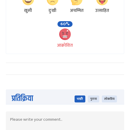
खुसी
दुःखी
अचम्मित
उत्साहित
60%
आक्रोशित
प्रतिक्रिया
भर्खरै
पुराना
लोकप्रिय