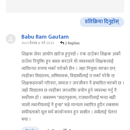
प्रतिक्रिया दिनुहोस्
Babu Ram Gautam
2 Replies
२०८२ वैशाख ७ गते २२:३०
शिक्षक सेवा आयोग खारेज हुनुपर्छ । एक ठाउँका शिक्षक अर्को
ठाउँमा नियुक्ति हुन बाध्य बनाउने यो व्यवस्थाले शिक्षकलाई
व्यक्तिगत रुपमा मर्का पारेको छैन । जहा नियुक्त भएका छन्
त्यहाँका विद्यालय, अभिभावक, विद्यार्थीलाई त मर्का परेकै छ
शिक्षकहरुको परिवार, समाज र जनजीवन नै प्रभावित भएको छ ।
जहाँ विद्यालय छ त्यहीका जनशक्ति प्रयोग हुने व्यवस्था गर्नु नै
सर्वोत्तम हो । जबसम्म "सदरमुकाम, राजधानीलाई भन्दा बढी
चासो स्थानीयलाई नै हुन्छ" भन्ने मान्यता स्थापित हुदैन तबसम्म
संघीयताको मूल मर्म कार्यान्वयन हुन सक्दैन । सबैलाई चेतना
भया ।