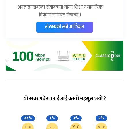
अनलाइनखबरका संवाददाता गौतम शिक्षा र सामाजिक
विषयमा समाचार लेख्छन् ।
लेखकको सबै आर्टिकल
यो खबर पढेर तपाईलाई कस्तो महसुस भयो ?
32%
3%
3%
3%