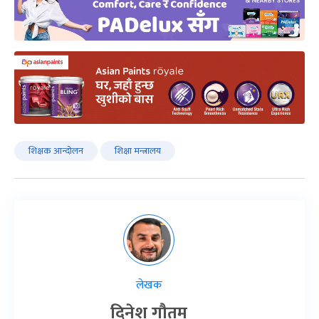
शिक्षक आन्दोलन
शिक्षा मन्त्रालय
लेखक
दिनेश गौतम