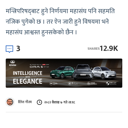
मन्त्रिपरिषद्‌बाट हुने निर्णयमा महासंघ पनि सहमति
नजिक पुगेको छ । तर ऐन जारी हुने विषयमा भने
महासंघ आश्वस्त हुनसकेको छैन ।
3
12.9K
SHARES
दिनेश गौतम
२०८२ वैशाख ७ गते २१:१८