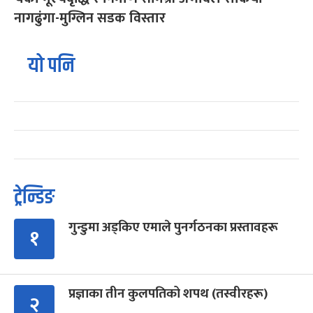
नागढुंगा-मुग्लिन सडक विस्तार
यो पनि
ट्रेन्डिङ
गुन्डुमा अड्किए एमाले पुनर्गठनका प्रस्तावहरू
१
प्रज्ञाका तीन कुलपतिको शपथ (तस्वीरहरू)
२