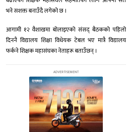
बढाएको शिक्षक महासंघले सहमतिका लागि आफ्ना सर्त
भने सशक्त बनाउँदै लगेको छ ।
आगामी १२ वैशाखमा बोलाइएको संसद् बैठकको पहिलो
दिननै विद्यालय शिक्षा विधेयक टेबल भए मात्रै विद्यालय
फर्कने शिक्षक महासंघका नेताहरू बताउँछन् ।