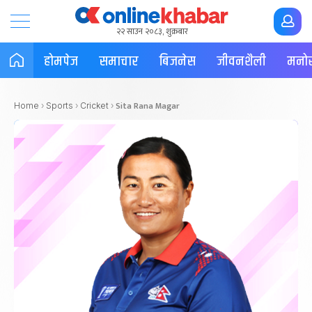
२२ साउन २०८३, शुक्रबार
होमपेज
समाचार
बिजनेस
जीवनशैली
मनोर
Sita Rana Magar
Home
›
Sports
›
Cricket
›