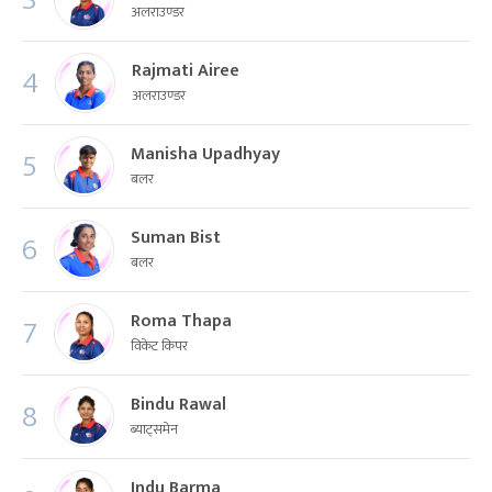
अलराउण्डर
Rajmati Airee
4
अलराउण्डर
Manisha Upadhyay
5
बलर
Suman Bist
6
बलर
Roma Thapa
7
विकेट किपर
Bindu Rawal
8
ब्याट्समेन
Indu Barma