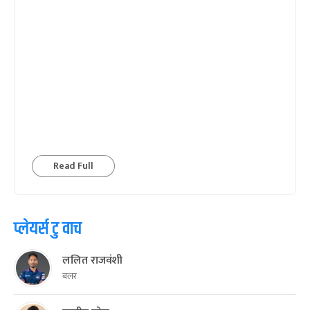
Read Full
प्लेयर्स टु वाच
ललित राजवंशी
बलर