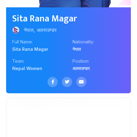
Sita Rana Magar
नेपाल, अलराउण्डर
Full Name:
Nationality:
Sita Rana Magar
नेपाल
Team:
Position:
Nepal Women
अलराउण्डर