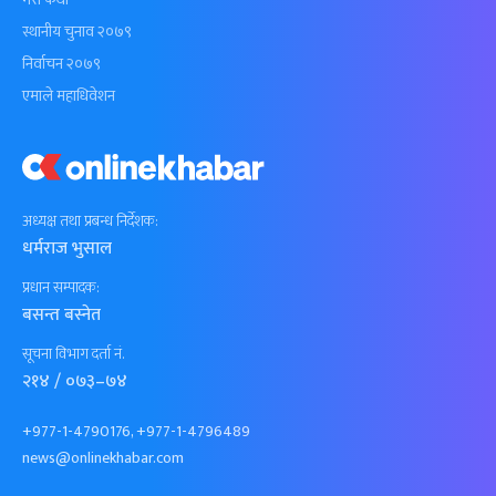
स्थानीय चुनाव २०७९
निर्वाचन २०७९
एमाले महाधिवेशन
अध्यक्ष तथा प्रबन्ध निर्देशक:
धर्मराज भुसाल
प्रधान सम्पादक:
बसन्त बस्नेत
सूचना विभाग दर्ता नं.
२१४ / ०७३–७४
+977-1-4790176, +977-1-4796489
news@onlinekhabar.com