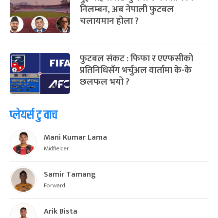
निलम्बन, अब नेपाली फुटबल
चलायमान होला ?
फुटबल संकट : फिफा र एएफसीको
प्रतिनिधिसँग भर्चुअल वार्तामा के-के
छलफल भयो ?
प्लेयर्स टु वाच
Mani Kumar Lama
Midfielder
Samir Tamang
Forward
Arik Bista