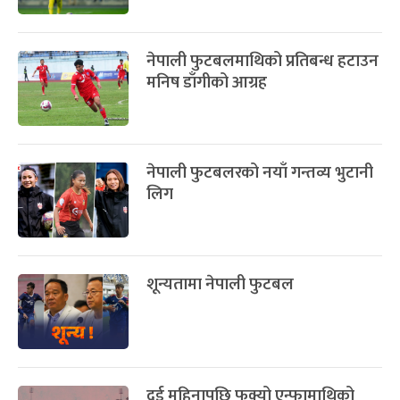
नेपाली फुटबलमाथिको प्रतिबन्ध हटाउन
मनिष डाँगीको आग्रह
नेपाली फुटबलरको नयाँ गन्तव्य भुटानी
लिग
शून्यतामा नेपाली फुटबल
दुई महिनापछि फुक्यो एन्फामाथिको