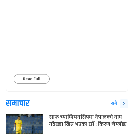
Read Full
समाचार
सबै
साफ च्याम्पियनसिपमा नेपालको नाम
नदेख्दा खिन्न भएका छौँ : किरण चेम्जोङ