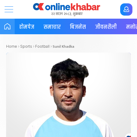
२२ साउन २०८३, शुक्रबार
होमपेज
समाचार
बिजनेस
जीवनशैली
मनोर
Sunil Khadka
Home
›
Sports
›
Football
›