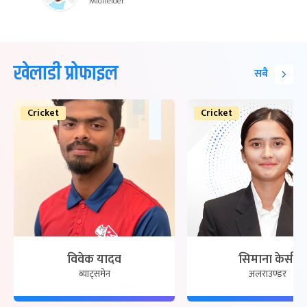
Midfielder
खेलाडी प्रोफाइल
सबै
Cricket
Cricket
विवेक यादव
सिमाना केसी
ब्याट्समेन
अलराउण्डर