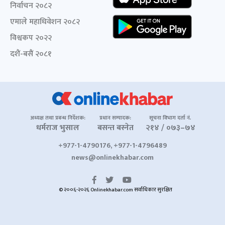
निर्वाचन २०८२
एमाले महाधिवेशन २०८२
विश्वकप २०२२
दशैं-बसैं २०८१
अध्यक्ष तथा प्रबन्ध निर्देशक:
प्रधान सम्पादक:
सूचना विभाग दर्ता नं.
धर्मराज भुसाल
बसन्त बस्नेत
२१४ / ०७३–७४
+977-1-4790176, +977-1-4796489
news@onlinekhabar.com
© २००६-२०२६ Onlinekhabar.com सर्वाधिकार सुरक्षित