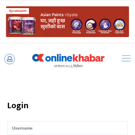
Skip
to
२१ साउन २०८३, बिहीबार
content
Login