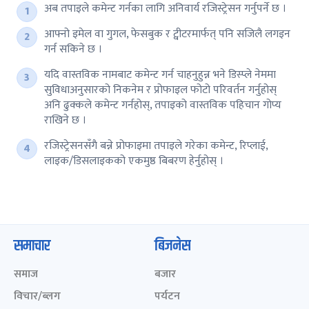
अब तपाइले कमेन्ट गर्नका लागि अनिवार्य रजिस्ट्रेसन गर्नुपर्ने छ ।
आफ्नो इमेल वा गुगल, फेसबुक र ट्वीटरमार्फत् पनि सजिलै लगइन
गर्न सकिने छ ।
यदि वास्तविक नामबाट कमेन्ट गर्न चाहनुहुन्न भने डिस्प्ले नेममा
सुविधाअनुसारको निकनेम र प्रोफाइल फोटो परिवर्तन गर्नुहोस्
अनि ढुक्कले कमेन्ट गर्नहोस्, तपाइको वास्तविक पहिचान गोप्य
राखिने छ ।
रजिस्ट्रेसनसँगै बन्ने प्रोफाइमा तपाइले गरेका कमेन्ट, रिप्लाई,
लाइक/डिसलाइकको एकमुष्ठ बिबरण हेर्नुहोस् ।
समाचार
बिजनेस
समाज
बजार
विचार/ब्लग
पर्यटन