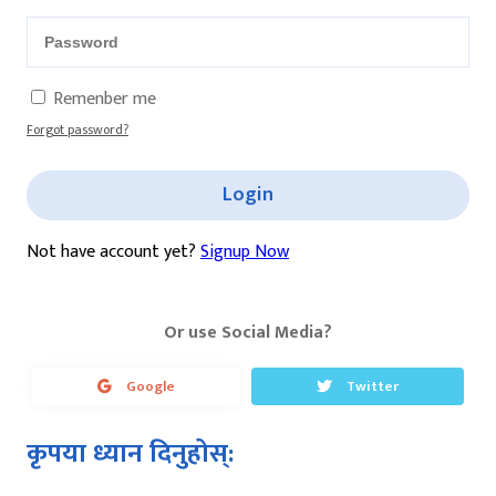
Remenber me
Forgot password?
Login
Not have account yet?
Signup Now
Or use Social Media?
Google
Twitter
कृपया ध्यान दिनुहोस्: