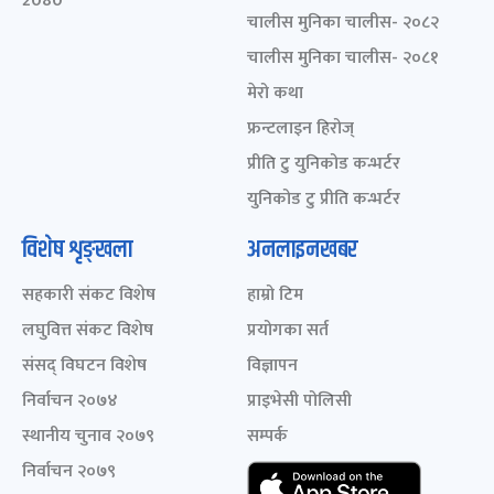
2080
चालीस मुनिका चालीस- २०८२
चालीस मुनिका चालीस- २०८१
मेरो कथा
फ्रन्टलाइन हिरोज्
प्रीति टु युनिकोड कन्भर्टर
युनिकोड टु प्रीति कन्भर्टर
विशेष शृङ्खला
अनलाइनखबर
सहकारी संकट विशेष
हाम्रो टिम
लघुवित्त संकट विशेष
प्रयोगका सर्त
संसद् विघटन विशेष
विज्ञापन
निर्वाचन २०७४
प्राइभेसी पोलिसी
स्थानीय चुनाव २०७९
सम्पर्क
निर्वाचन २०७९