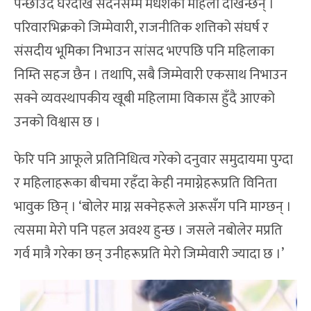
पन्छाउँदै घरदेखि सदनसम्म मधेशका महिला देखिन्छन् ।
परिवारभिक्रको जिम्मेवारी, राजनीतिक शत्तिको संघर्ष र
संसदीय भूमिका निभाउन सांसद भएपछि पनि महिलाका
निम्ति सहज छैन । तथापि, सबै जिम्मेवारी एकसाथ निभाउन
सक्ने व्यवस्थापकीय खूबी महिलामा विकास हुँदै आएको
उनको विश्वास छ ।
फेरि पनि आफूले प्रतिनिधित्व गरेको दनुवार समुदायमा पुग्दा
र महिलाहरूका बीचमा रहँदा केही नमाग्नेहरूप्रति विनिता
भावुक छिन् । ‘बोलेर माग्न सक्नेहरूले अरूसँग पनि माग्छन् ।
त्यसमा मेरो पनि पहल अवश्य हुन्छ । जसले नबोलेर मप्रति
गर्व मात्रै गरेका छन् उनीहरूप्रति मेरो जिम्मेवारी ज्यादा छ ।’