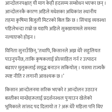
आन्दोलनपश्चात् यी माग केही हदसम्म सम्बोधन भएका छन् ।
आन्दोलनकै कारण अहिले मधेशका अधिकांश स्थानीय
तहमा कृषिमा बिजुली मिटरको बिल फ्रि छ । सिंचाइ व्यवस्था
पहिलेभन्दा राम्रो छ यद्यपि अहिले सुक्खायामले समस्या
नल्याएको होइन ।
विनिता सुनाउँछिन्, ‘तथापि, किसानले अझ धेरै सहुलियत
पाउनुपर्नेछ, ताकि कृषकलाई प्रोत्साहित गर्न र उत्पादन
बढाएर मुलुकलाई समृद्ध बनाउन सकियोस् । यसमा राज्यकै
स्पष्ट नीति र लगानी आवश्यक छ ।’
किसान आन्दोलनमा सरिक भएको र आन्दोलन उठाउन
बस्तीका मान्छेहरूलाई प्रदर्शनस्थल पुर्‍याउन खेलेको
भूमिकाले सांसद पद दिलायो त ? अरू धेरै महिला पनि थिए