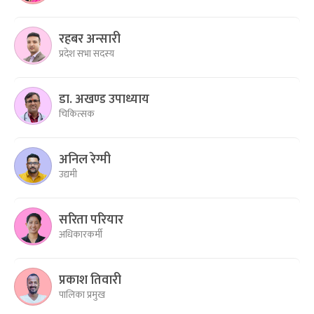
रहबर अन्सारी
प्रदेश सभा सदस्य
डा. अखण्ड उपाध्याय
चिकित्सक
अनिल रेग्मी
उद्यमी
सरिता परियार
अधिकारकर्मी
प्रकाश तिवारी
पालिका प्रमुख