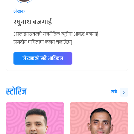
लेखक
रघुनाथ बजगाईं
अनलाइनखबरको राजनीतिक ब्यूरोमा आबद्ध बजगाईं
संसदीय मामिलामा कलम चलाउँछन् ।
लेखकको सबै आर्टिकल
स्टोरिज
सबै