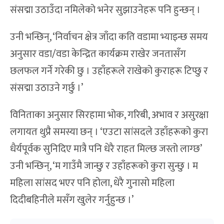
संसद्मा उठाउँदा नमिलेको भनेर सुझाउनेहरू पनि हुन्छन् ।
उनी भन्छिन्, ‘निर्वाचन क्षेत्र जाँदा कति वडामा भ्याइन्छ समय
अनुसार वडा/वडा केन्द्रित कार्यक्रम राखेर जनतासँग
छलफल गर्ने गरेकी छु । उहाँहरूले राखेको कुराहरू टिप्छु र
संसद्मा उठाउने गर्छु ।’
विनिताका अनुसार सिरहामा भोक, गरिबी, अभाव र असुरक्षा
लगायत थुप्रै समस्या छन् । ‘एउटा सांसदले उहाँहरूको कुरा
धैर्यपूर्वक सुनिदिए मात्रै पनि धेरै राहत मिल्छ जस्तो लाग्छ’
उनी भन्छिन्, ‘म गाउँमै जान्छु र उहाँहरूको कुरा सुन्छु । म
महिला सांसद भएर पनि होला, धेरै गुनासो महिला
दिदीबहिनीले मसँग खुलेर गर्नुहुन्छ ।’