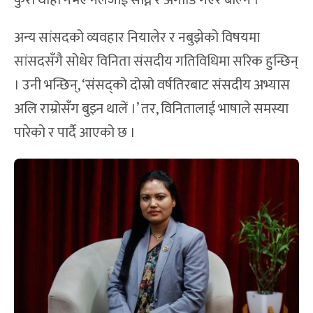
कुरा थाहा नभए नलजाई सोध्ने र अगाडि गएरै बोल्ने ।’
अन्य सांसदको व्यवहार नियालेर र नबुझेको विषयमा
सांसदसँगै सोधेर विनिता संसदीय गतिविधिमा सरिक हुन्छिन्
। उनी भन्छिन्, ‘संसद्को दोस्रो वर्षतिरबाट संसदीय अभ्यास
अलि राम्रोसँग बुझ्न थालें ।’ तर, विनितालाई भाषाले समस्या
पारेको र पार्दै आएको छ ।