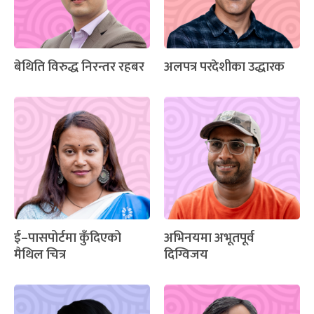
बेथिति विरुद्ध निरन्तर रहबर
अलपत्र परदेशीका उद्धारक
ई–पासपोर्टमा कुँदिएको
अभिनयमा अभूतपूर्व
मैथिल चित्र
दिग्विजय