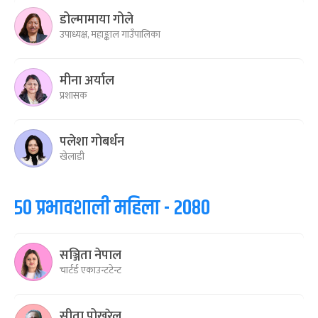
डोल्मामाया गोले
उपाध्यक्ष, महाङ्काल गाउँपालिका
मीना अर्याल
प्रशासक
पलेशा गोबर्धन
खेलाडी
५० प्रभावशाली महिला - २०८०
सञ्जिता नेपाल
चार्टर्ड एकाउन्टटेन्ट
सीता पोखरेल