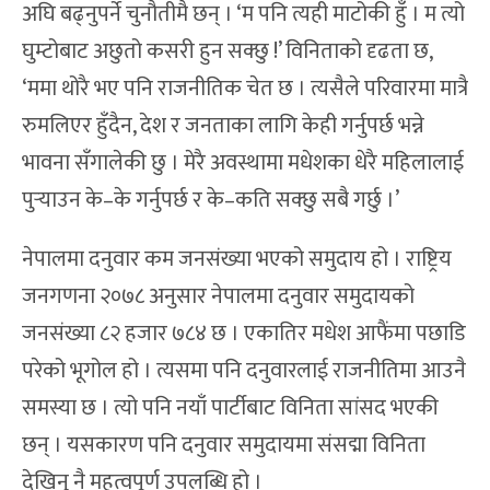
अघि बढ्नुपर्ने चुनौतीमै छन् । ‘म पनि त्यही माटोकी हुँ । म त्यो
घुम्टोबाट अछुतो कसरी हुन सक्छु !’ विनिताको दृढता छ,
‘ममा थोरै भए पनि राजनीतिक चेत छ । त्यसैले परिवारमा मात्रै
रुमलिएर हुँदैन, देश र जनताका लागि केही गर्नुपर्छ भन्ने
भावना सँगालेकी छु । मेरै अवस्थामा मधेशका धेरै महिलालाई
पुर्‍याउन के–के गर्नुपर्छ र के–कति सक्छु सबै गर्छु ।’
नेपालमा दनुवार कम जनसंख्या भएको समुदाय हो । राष्ट्रिय
जनगणना २०७८ अनुसार नेपालमा दनुवार समुदायको
जनसंख्या ८२ हजार ७८४ छ । एकातिर मधेश आफैंमा पछाडि
परेको भूगोल हो । त्यसमा पनि दनुवारलाई राजनीतिमा आउनै
समस्या छ । त्यो पनि नयाँ पार्टीबाट विनिता सांसद भएकी
छन् । यसकारण पनि दनुवार समुदायमा संसद्मा विनिता
देखिनु नै महत्वपूर्ण उपलब्धि हो ।