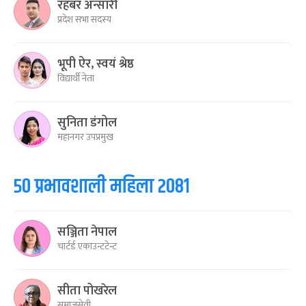
रहबर अन्सारी
प्रदेश सभा सदस्य
भूपी ऐर, स्वयं श्रेष्ठ
विद्यार्थी नेता
सुनिता डंगोल
महानगर उपप्रमुख
५० प्रभावशाली महिला २०८१
सञ्जिता नेपाल
चार्टर्ड एकाउन्टटेन्ट
सीता पोखरेल
समाजसेवी