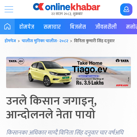
२२ साउन २०८३, शुक्रबार
होमपेज
समाचार
बिजनेस
जीवनशैली
मनोर
होमपेज
>
चालीस मुनिका चालीस- २०८२
> विनिता कुमारी सिंह दनुवार
उनले किसान जगाइन्,
आन्दोलनले नेता पायो
किसानका अधिकार माग्दै विनिता सिंह दनुवार चार वर्षअघि