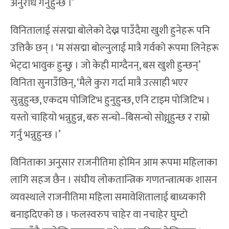
अनुरोध गर्नुहुन्छ ।’
विनितालाई संसद्मा बोलेको देख्न पाउँदैमा खुशी हुनेहरू पनि
उत्तिकै छन् । ‘म संसद्मा बोल्नुलाई मात्रै गर्वको रूपमा लिनेहरू
भेट्दा भावुक हुन्छु । जो केही माग्दैनन्, बस खुशी हुन्छन्’
विनिता सुनाउँछिन्, ‘मैले कुरा गर्दा मात्रै उत्साही भएर
सुन्नुहुन्छ, एकदम पोजिटिभ हुनुहुन्छ, एनि टाइम पोजिटिभ ।
यस्तो चाहियो भन्नुहुन्न, बरु सन्चो–बिसन्चो सोध्नुहुन्छ र राम्रो
गर्नु भन्नुहुन्छ ।’
विनिताका अनुसार राजनीतिमा होमिन आम रूपमा महिलाका
लागि सहज छैन । संघीय लोकतान्त्रिक गणतन्त्रात्मक शासन
व्यवस्थाले राजनीतिमा महिला समावेशितालाई बाध्यकारी
बनाइदिएको छ । फलस्वरुप चाहेर वा नचाहेर घुम्टो