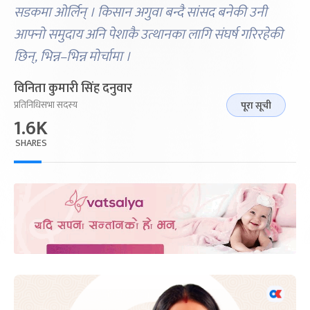
सडकमा ओर्लिन् । किसान अगुवा बन्दै सांसद बनेकी उनी
आफ्नो समुदाय अनि पेशाकै उत्थानका लागि संघर्ष गरिरहेकी
छिन्, भिन्न–भिन्न मोर्चामा ।
विनिता कुमारी सिंह दनुवार
प्रतिनिधिसभा सदस्य
पूरा सूची
1.6K
SHARES