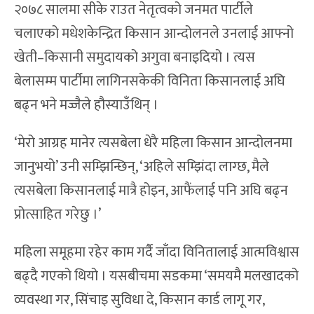
२०७८ सालमा सीके राउत नेतृत्वको जनमत पार्टीले
चलाएको मधेशकेन्द्रित किसान आन्दोलनले उनलाई आफ्नो
खेती–किसानी समुदायको अगुवा बनाइदियो । त्यस
बेलासम्म पार्टीमा लागिनसकेकी विनिता किसानलाई अघि
बढ्न भने मज्जैले हौस्याउँथिन् ।
‘मेरो आग्रह मानेर त्यसबेला धेरै महिला किसान आन्दोलनमा
जानुभयो’ उनी सम्झिन्छिन्, ‘अहिले सम्झिंदा लाग्छ, मैले
त्यसबेला किसानलाई मात्रै होइन, आफैंलाई पनि अघि बढ्न
प्रोत्साहित गरेछु ।’
महिला समूहमा रहेर काम गर्दै जाँदा विनितालाई आत्मविश्वास
बढ्दै गएको थियो । यसबीचमा सडकमा ‘समयमै मलखादको
व्यवस्था गर, सिंचाइ सुविधा दे, किसान कार्ड लागू गर,