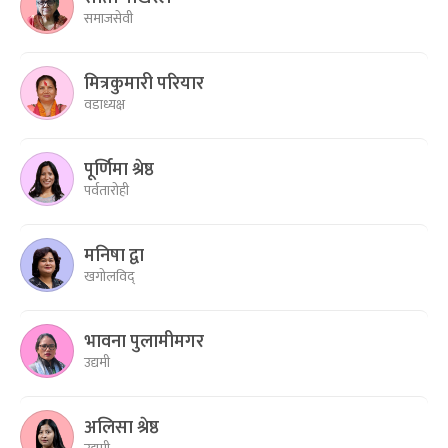
समाजसेवी
मित्रकुमारी परियार
वडाध्यक्ष
पूर्णिमा श्रेष्ठ
पर्वतारोही
मनिषा द्वा
खगोलविद्
भावना पुलामीमगर
उद्यमी
अलिसा श्रेष्ठ