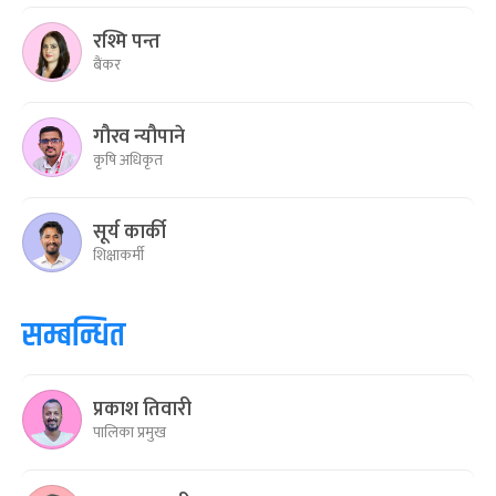
रश्मि पन्त
बैंकर
गौरव न्यौपाने
कृषि अधिकृत
सूर्य कार्की
शिक्षाकर्मी
सम्बन्धित
प्रकाश तिवारी
पालिका प्रमुख