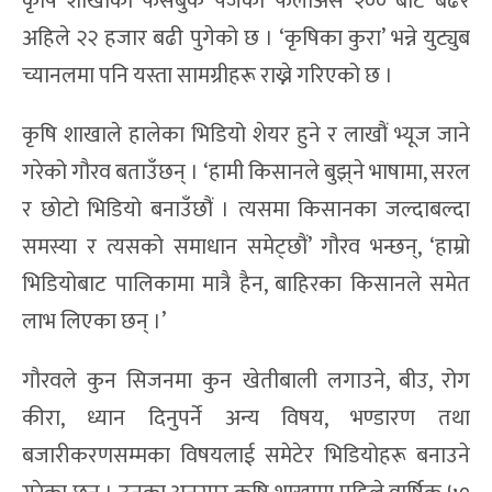
कृषि शाखाको फेसबुक पेजको फलोअर्स २०० बाट बढेर
अहिले २२ हजार बढी पुगेको छ । ‘कृषिका कुरा’ भन्ने युट्युब
च्यानलमा पनि यस्ता सामग्रीहरू राख्ने गरिएको छ ।
कृषि शाखाले हालेका भिडियो शेयर हुने र लाखौं भ्यूज जाने
गरेको गौरव बताउँछन् । ‘हामी किसानले बुझ्‌ने भाषामा, सरल
र छोटो भिडियो बनाउँछौं । त्यसमा किसानका जल्दाबल्दा
समस्या र त्यसको समाधान समेट्छौं’ गौरव भन्छन्, ‘हाम्रो
भिडियोबाट पालिकामा मात्रै हैन, बाहिरका किसानले समेत
लाभ लिएका छन् ।’
गौरवले कुन सिजनमा कुन खेतीबाली लगाउने, बीउ, रोग
कीरा, ध्यान दिनुपर्ने अन्य विषय, भण्डारण तथा
बजारीकरणसम्मका विषयलाई समेटेर भिडियोहरू बनाउने