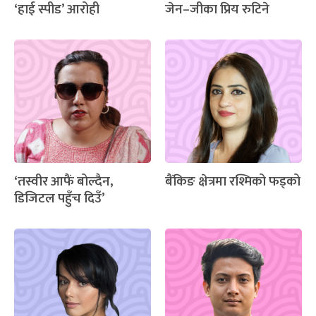
‘हाई स्पीड’ आरोही
जेन–जीका प्रिय रुटिने
‘तस्वीर आफैं बोल्दैन,
बैंकिङ क्षेत्रमा रश्मिको फड्को
डिजिटल पहुँच दिउँ’