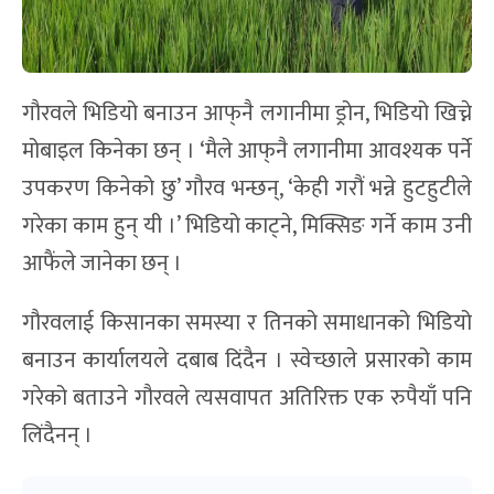
गौरवले भिडियो बनाउन आफ्‌नै लगानीमा ड्रोन, भिडियो खिच्ने
मोबाइल किनेका छन् । ‘मैले आफ्‌नै लगानीमा आवश्यक पर्ने
उपकरण किनेको छु’ गौरव भन्छन्, ‘केही गरौं भन्ने हुटहुटीले
गरेका काम हुन् यी ।’ भिडियो काट्ने, मिक्सिङ गर्ने काम उनी
आफैंले जानेका छन् ।
गौरवलाई किसानका समस्या र तिनको समाधानको भिडियो
बनाउन कार्यालयले दबाब दिंदैन । स्वेच्छाले प्रसारको काम
गरेको बताउने गौरवले त्यसवापत अतिरिक्त एक रुपैयाँ पनि
लिंदैनन् ।