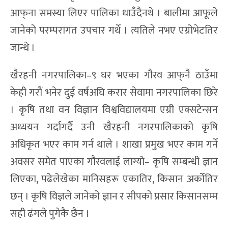
आफ्‌ना समस्या लिएर पालिका धाउँदैनथे । बालीमा आफूले
जानेको परम्परागत उपचार गर्थे । त्यतिले नभए एग्रोभेटतिर
जान्थे ।
खैरहनी नगरपालिका–९ घर भएका गौरव आफ्‌नै ठाउँमा
केही गरौं भनेर दुई वर्षअघि करार सेवामा नगरपालिका छिरे
। कृषि तथा वन विज्ञान विश्वविद्यालयमा एग्री एक्सटेन्सन
अध्ययन गर्दागर्दै उनी खैरहनी नगरपालिकाको कृषि
अधिकृत भएर काम गर्न थाले । शाखा प्रमुख भएर काम गर्ने
अवसर समेत पाएका गौरवलाई लाग्यो– कृषि सम्बन्धी ज्ञान
लिएका, पढेलेखेका मानिसहरू एकातिर, किसान अर्कोतिर
छन् । कृषि विज्ञले जानेको ज्ञान र सीपको प्रसार किसानसम्म
सही ढंगले पुगेकै छैन ।