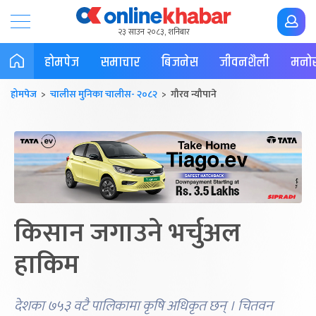
२३ साउन २०८३, शनिबार
होमपेज
समाचार
बिजनेस
जीवनशैली
मनोर
होमपेज
>
चालीस मुनिका चालीस- २०८२
> गौरव न्यौपाने
किसान जगाउने भर्चुअल
हाकिम
देशका ७५३ वटै पालिकामा कृषि अधिकृत छन् । चितवन