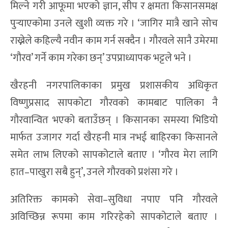
मिल्ने गरी आफूमा भएको ज्ञान, सीप र क्षमता किसानसमक्ष
पुर्‍याएकोमा उनले खुशी व्यक्त गरे । ‘जागिर मात्रै खाने सोच
राख्नेले कहिल्यै नवीन काम गर्न सक्दैन । गौरवले सानै उमेरमा
‘गौरव’ गर्ने काम गरेका छन्‌’ उपप्राध्यापक भट्टले भने ।
खैरहनी नगरपालिकाका प्रमुख प्रशासकीय अधिकृत
विष्णुप्रसाद सापकोटा गौरवको कामबाट पालिका नै
गौरवान्वित भएको बताउँछन् । किसानका समस्या भिडियो
मार्फत उजागर गर्दा खैरहनी मात्र नभई बाहिरका किसानले
समेत लाभ लिएको सापकोटाले बताए । ‘गौरव मेरा लागि
हात–पाखुरा सबै हुन्‌’, उनले गौरवको प्रशंसा गरे ।
अतिरिक्त कामको सेवा–सुविधा नपाए पनि गौरवले
अविच्छिन्न रूपमा काम गरिरहेको सापकोटाले बताए ।