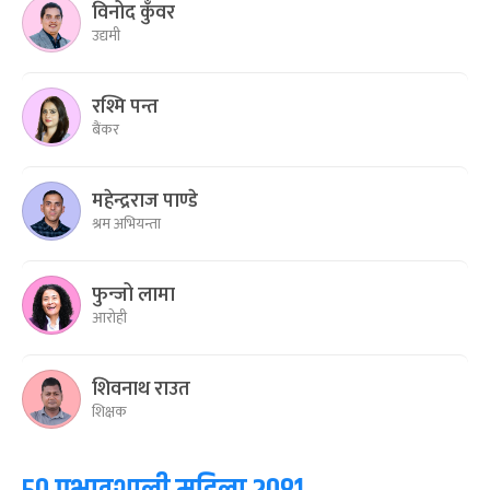
विनोद कुँवर
उद्यमी
रश्मि पन्त
बैंकर
महेन्द्रराज पाण्डे
श्रम अभियन्ता
फुन्जो लामा
आरोही
शिवनाथ राउत
शिक्षक