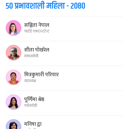
५० प्रभावशाली महिला - २०८०
सञ्जिता नेपाल
चार्टर्ड एकाउन्टटेन्ट
सीता पोखरेल
समाजसेवी
मित्रकुमारी परियार
वडाध्यक्ष
पूर्णिमा श्रेष्ठ
पर्वतारोही
मनिषा द्वा