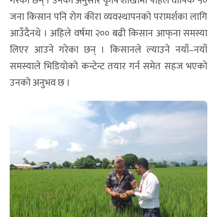
गरेका छन् । उनका अनुसार कृषि शाखामा पहिले वार्षिक ५०
जना किसान पनि रोग कीरा व्यवस्थापनको परामर्शका लागि
आउँदैनथे । अहिले वर्षमा २०० बढी किसान आफ्‌ना समस्या
लिएर आउने गरेका छन् । किसानले ल्याउने नयाँ–नयाँ
समस्याले भिडियोको कन्टेन्ट तयार गर्न समेत सहज भएको
उनको अनुभव छ ।