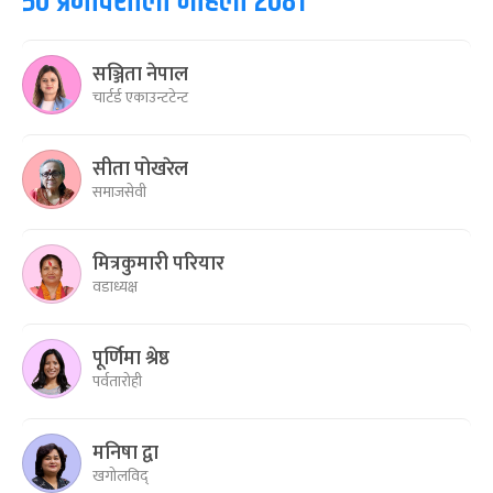
५० प्रभावशाली महिला २०८१
सञ्जिता नेपाल
चार्टर्ड एकाउन्टटेन्ट
सीता पोखरेल
समाजसेवी
मित्रकुमारी परियार
वडाध्यक्ष
पूर्णिमा श्रेष्ठ
पर्वतारोही
मनिषा द्वा
खगोलविद्