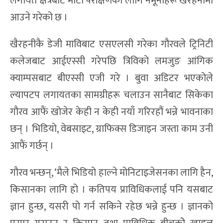
लगायत क्षेत्रबाट माटो परीक्षणका लागि नमूनाहरू खैरहनीमा
आउने गरेको छ ।
खैरहनीकै डेजी माविबाट एसएलसी गरेका गौरवले ट्रिनिटी
कलेजबाट आईएस्सी गरेपछि त्रिविको लमजुङ आंगिक
क्याम्पसबाट बीएस्सी एजी गरे । बुवा अडिटर भएकोले
ल्यापटप लगायतका सामग्रीहरू चलाउन सानैबाट सिकेका
गौरव आफैं खोजेर केही न केही नयाँ गरिरहौं भन्ने भावनाका
छन् । भिडियो, वेबसाइट, ग्राफिक्स डिजाइन जस्ता काम उनी
आफैं गर्छन् ।
गौरव भन्छन्, ‘मैले भिडियो हाल्ने मोनिटाइजेसनका लागि हैन,
किसानका लागि हो । कतिपय प्राविधिकलाई पनि यसबाट
ज्ञान हुन्छ, यसरी पो गर्न सकिने रहेछ भन्ने हुन्छ । ज्ञानको