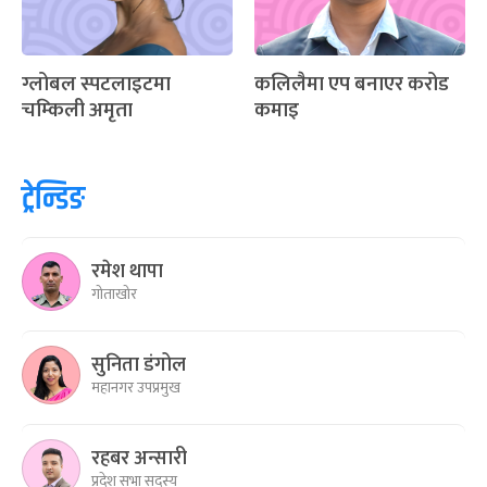
ग्लोबल स्पटलाइटमा
कलिलैमा एप बनाएर करोड
चम्किली अमृता
कमाइ
ट्रेन्डिङ
रमेश थापा
गोताखोर
सुनिता डंगोल
महानगर उपप्रमुख
रहबर अन्सारी
प्रदेश सभा सदस्य