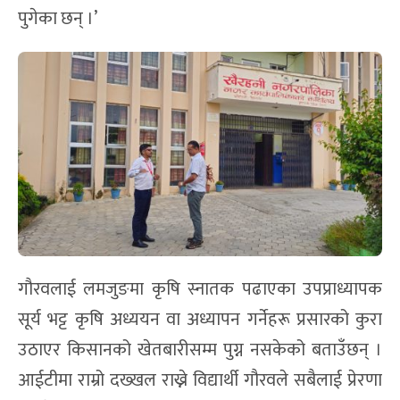
पुगेका छन् ।’
गौरवलाई लमजुङमा कृषि स्नातक पढाएका उपप्राध्यापक
सूर्य भट्ट कृषि अध्ययन वा अध्यापन गर्नेहरू प्रसारको कुरा
उठाएर किसानको खेतबारीसम्म पुग्न नसकेको बताउँछन् ।
आईटीमा राम्रो दख्खल राख्ने विद्यार्थी गौरवले सबैलाई प्रेरणा