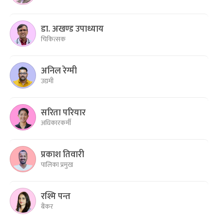
डा. अखण्ड उपाध्याय
चिकित्सक
अनिल रेग्मी
उद्यमी
सरिता परियार
अधिकारकर्मी
प्रकाश तिवारी
पालिका प्रमुख
रश्मि पन्त
बैंकर