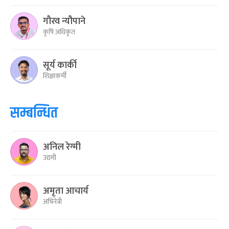
गौरव न्यौपाने
कृषि अधिकृत
सूर्य कार्की
शिक्षाकर्मी
सम्बन्धित
अनिल रेग्मी
उद्यमी
अमृता आचार्य
अभिनेत्री