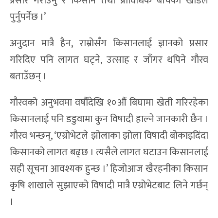
प्रसार गराउनु र किसान तथा प्राविधिक बीचकोे खाडल
पुर्नुपर्नेछ ।’
अनुदान मात्रै हैन, राम्रोसँग किसानलाई ज्ञानको प्रसार
गरिदिए पनि लागत घट्ने, उत्साह र जाँगर थपिने गौरव
बताउँछन् ।
गौरवको अनुभवमा वर्षौंदेखि १०औं बिघामा खेती गरिरहेका
किसानलाई पनि डडुवामा कुन विषादी हाल्ने जानकारी छैन ।
गौरव भन्छन्, ‘एग्रोभेटले झोलाका झोला विषादी बोकाइदिंदा
किसानको लागत बढ्छ । त्यसैले लागत घटाउन किसानलाई
सही सूचना आवश्यक हुन्छ ।’ हिजोआज खैरहनीका किसान
कृषि शाखाले सुझाएको विषादी मात्रै एग्रोभेटबाट लिने गर्छन्
।