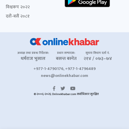
विश्वकप २०२२
दशैं-बसैं २०८१
अध्यक्ष तथा प्रबन्ध निर्देशक:
प्रधान सम्पादक:
सूचना विभाग दर्ता नं.
धर्मराज भुसाल
बसन्त बस्नेत
२१४ / ०७३–७४
+977-1-4790176, +977-1-4796489
news@onlinekhabar.com
© २००६-२०२६ Onlinekhabar.com सर्वाधिकार सुरक्षित