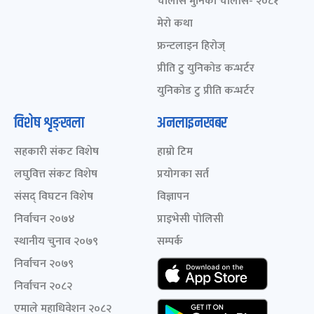
चालीस मुनिका चालीस- २०८१
मेरो कथा
फ्रन्टलाइन हिरोज्
प्रीति टु युनिकोड कन्भर्टर
युनिकोड टु प्रीति कन्भर्टर
विशेष शृङ्खला
अनलाइनखबर
सहकारी संकट विशेष
हाम्रो टिम
लघुवित्त संकट विशेष
प्रयोगका सर्त
संसद् विघटन विशेष
विज्ञापन
निर्वाचन २०७४
प्राइभेसी पोलिसी
स्थानीय चुनाव २०७९
सम्पर्क
निर्वाचन २०७९
निर्वाचन २०८२
एमाले महाधिवेशन २०८२