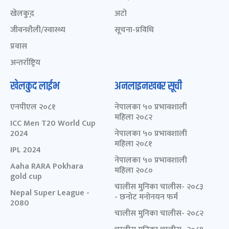
खेलकुद़़
अटो
जीवनशैली/स्वास्थ्य
सूचना-प्रविधि
प्रवास
अन्तर्राष्ट्रिय
खेलकुद लाईभ
अनलाइनखबर सूची
एनपीएल २०८१
नेपालका ५० प्रभावशाली
महिला २०८२
ICC Men T20 World Cup
2024
नेपालका ५० प्रभावशाली
महिला २०८१
IPL 2024
नेपालका ५० प्रभावशाली
Aaha RARA Pokhara
महिला २०८०
gold cup
चालीस मुनिका चालीस- २०८३
Nepal Super League -
- छनोट मनोनयन फर्म
2080
चालीस मुनिका चालीस- २०८२