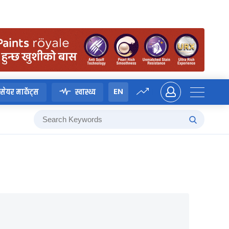
EN
सेयर मार्केट्स
स्वास्थ्य