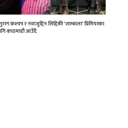
ुराग कश्यप र नवाजुद्दिन सिद्दिकी ‘शाम्बाला’ प्रिमियरका
गि काठमाडौं आउँदै