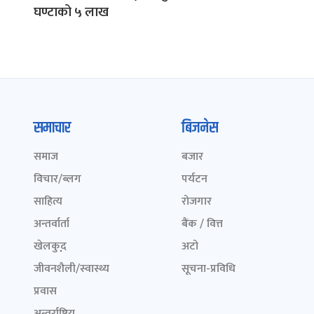
घण्टाको ५ लाख
समाचार
बिजनेस
समाज
बजार
विचार/ब्लग
पर्यटन
साहित्य
रोजगार
अन्तर्वार्ता
बैंक / वित्त
खेलकुद़़
अटो
जीवनशैली/स्वास्थ्य
सूचना-प्रविधि
प्रवास
अन्तर्राष्ट्रिय