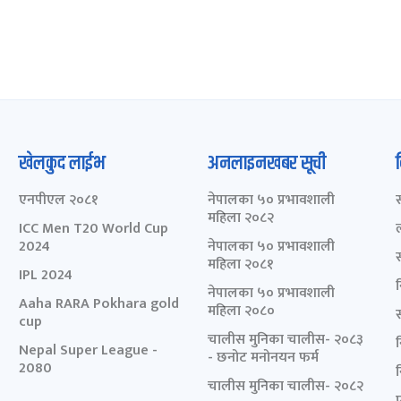
खेलकुद लाईभ
अनलाइनखबर सूची
एनपीएल २०८१
नेपालका ५० प्रभावशाली
महिला २०८२
ICC Men T20 World Cup
2024
नेपालका ५० प्रभावशाली
महिला २०८१
IPL 2024
नेपालका ५० प्रभावशाली
Aaha RARA Pokhara gold
महिला २०८०
cup
चालीस मुनिका चालीस- २०८३
Nepal Super League -
- छनोट मनोनयन फर्म
2080
चालीस मुनिका चालीस- २०८२