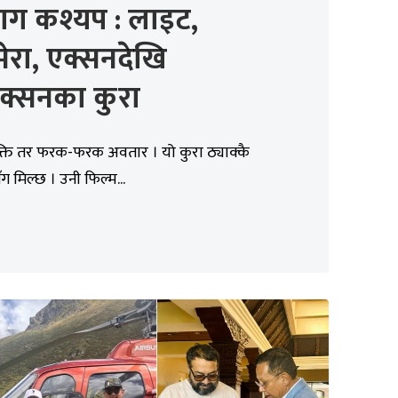
ाग कश्यप : लाइट,
मेरा, एक्सनदेखि
ाक्सनका कुरा
क्ति तर फरक-फरक अवतार । यो कुरा ठ्याक्कै
ग मिल्छ । उनी फिल्म...